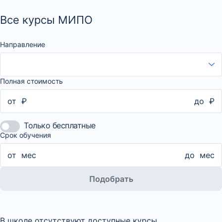
Все курсы МИПО
Направление
Полная стоимость
от
₽
до
₽
Только бесплатные
Срок обучения
от
мес
до
мес
Подобрать
В школе отсутствуют доступные курсы