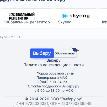
100балльный репетитор
Skyeng
In
Курсы
МИПО
Выберу
Политика конфиденциальности
Форма обратной связи
Поддержка в MAX
8 (800) 500-34-23
Служба поддержки Выберу.ру
с 9:00 до 18:00 по МСК
© 2014-2026 ООО "Выберу.ру"
ИНН 9725036321, ОГРН 1207700339549