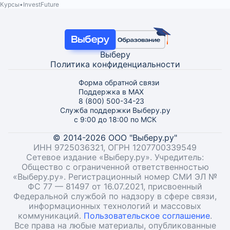
Курсы
InvestFuture
Выберу
Политика конфиденциальности
Форма обратной связи
Поддержка в MAX
8 (800) 500-34-23
Служба поддержки Выберу.ру
с 9:00 до 18:00 по МСК
© 2014-2026 ООО "Выберу.ру"
ИНН 9725036321, ОГРН 1207700339549
Сетевое издание «Выберу.ру». Учредитель:
Общество с ограниченной ответственностью
«Выберу.ру». Регистрационный номер СМИ ЭЛ №
ФС 77 — 81497 от 16.07.2021, присвоенный
Федеральной службой по надзору в сфере связи,
информационных технологий и массовых
коммуникаций.
Пользовательское соглашение
.
Все права на любые материалы, опубликованные