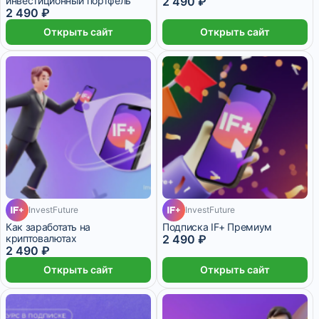
инвестиционный портфель
2 490 ₽
2 490 ₽
Открыть сайт
Открыть сайт
InvestFuture
InvestFuture
Как заработать на
Подписка IF+ Премиум
криптовалютах
2 490 ₽
2 490 ₽
Открыть сайт
Открыть сайт