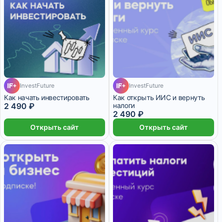
InvestFuture
InvestFuture
Как начать инвестировать
Как открыть ИИС и вернуть
2 490 ₽
налоги
2 490 ₽
Открыть сайт
Открыть сайт