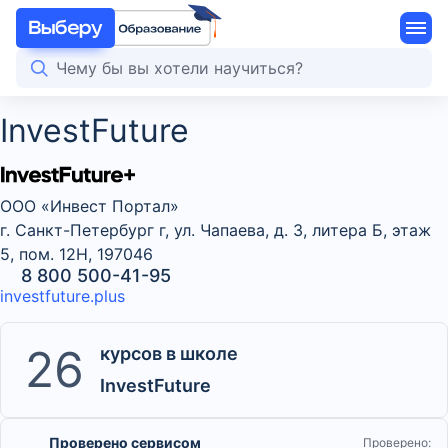
InvestFuture
ООО «Инвест Портал»
г. Санкт-Петербург г, ул. Чапаева, д. 3, литера Б, этаж
5, пом. 12Н, 197046
8 800 500-41-95
investfuture.plus
26
курсов в школе
InvestFuture
Проверено сервисом
Проверено: