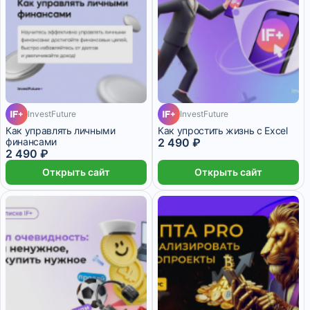
InvestFuture
InvestFuture
Как управлять личными
Как упростить жизнь с Excel
финансами
2 490 ₽
2 490 ₽
Открыть сайт
Открыть сайт