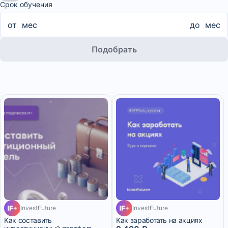
Срок обучения
от
мес
до
мес
Подобрать
InvestFuture
InvestFuture
Как составить
Как заработать на акциях