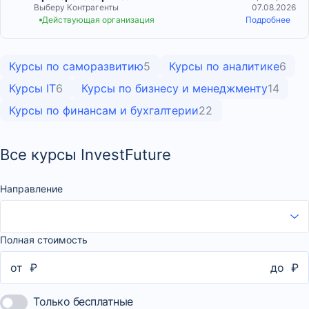
Выберу Контрагенты
07.08.2026
Действующая организация
Подробнее
Курсы по саморазвитию
5
Курсы по аналитике
6
Курсы IT
6
Курсы по бизнесу и менеджменту
14
Курсы по финансам и бухгалтерии
22
Все курсы InvestFuture
Направление
Полная стоимость
от
₽
до
₽
Только бесплатные