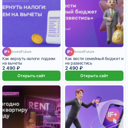
InvestFuture
InvestFuture
Как вернуть налоги: подаем
Как вести семейный бюджет и
на вычеты
не развестись
2 490 ₽
2 490 ₽
Открыть сайт
Открыть сайт