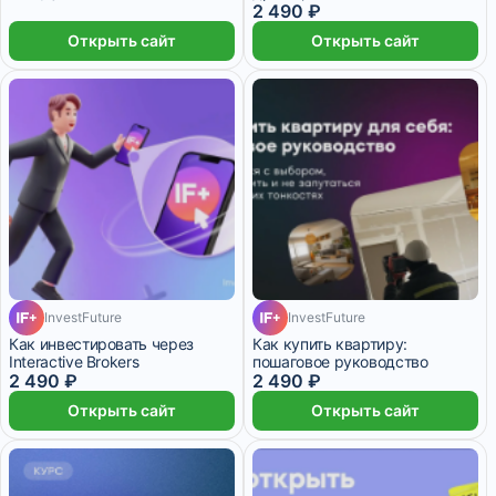
2 490 ₽
Открыть сайт
Открыть сайт
InvestFuture
InvestFuture
Как инвестировать через
Как купить квартиру:
Interactive Brokers
пошаговое руководство
2 490 ₽
2 490 ₽
Открыть сайт
Открыть сайт