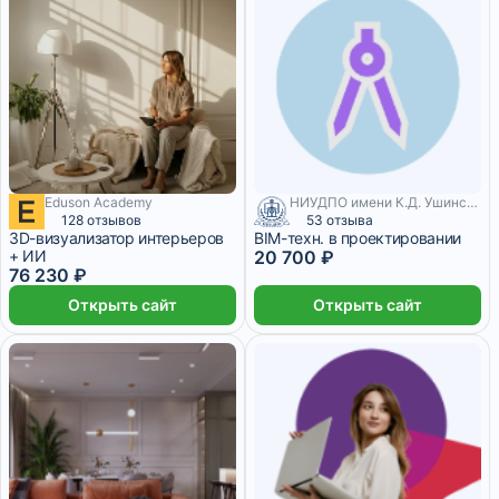
Eduson Academy
НИУДПО имени К.Д. Ушинского
6 352 ₽/мес
3 месяца
128 отзывов
53 отзыва
3D-визуализатор интерьеров
BIM-техн. в проектировании
+ ИИ
20 700 ₽
76 230 ₽
Открыть сайт
Открыть сайт