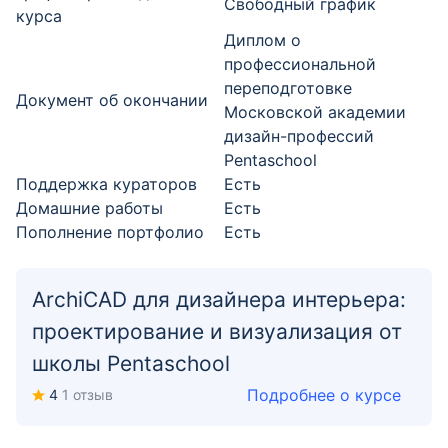
Свободный график
курса
Диплом о
профессиональной
переподготовке
Документ об окончании
Московской академии
дизайн-профессий
Pentaschool
Поддержка кураторов
Есть
Домашние работы
Есть
Пополнение портфолио
Есть
ArchiCAD для дизайнера интерьера:
проектирование и визуализация от
школы Pentaschool
Подробнее о курсе
4
1 отзыв