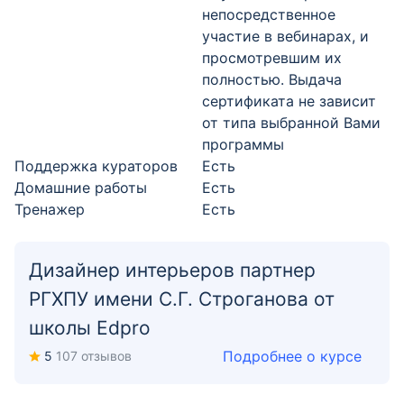
непосредственное
участие в вебинарах, и
просмотревшим их
полностью. Выдача
сертификата не зависит
от типа выбранной Вами
программы
Поддержка кураторов
Есть
Домашние работы
Есть
Тренажер
Есть
Дизайнер интерьеров партнер
РГХПУ имени С.Г. Строганова от
школы Edpro
Подробнее о курсе
5
107 отзывов