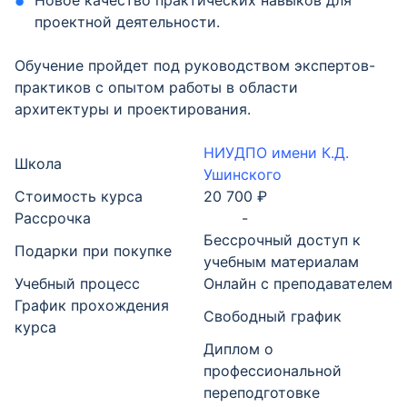
Новое качество практических навыков для
проектной деятельности.
Обучение пройдет под руководством экспертов-
практиков с опытом работы в области
архитектуры и проектирования.
НИУДПО имени К.Д.
Школа
Ушинского
Стоимость курса
20 700 ₽
Рассрочка
-
Бессрочный доступ к
Подарки при покупке
учебным материалам
Учебный процесс
Онлайн с преподавателем
График прохождения
Свободный график
курса
Диплом о
профессиональной
переподготовке