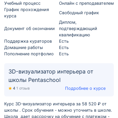
Учебный процесс
Онлайн с преподавателем
График прохождения
Свободный график
курса
Диплом,
Документ об окончании
подтверждающий
квалификацию
Поддержка кураторов
Есть
Домашние работы
Есть
Пополнение портфолио
Есть
3D-визуализатор интерьера от
школы Pentaschool
Подробнее о курсе
4
1 отзыв
Курс 3D-визуализатор интерьера за 58 520 ₽ от
школы . Срок обучения - можно уточнить в школе.
Школа дает рассрочку на обучение с платежом -