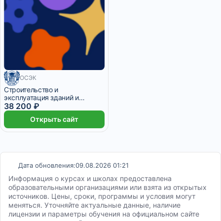
ОСЭК
Строительство и
эксплуатация зданий и
сооружений + Ландшафтный
38 200 ₽
дизайн городских
Открыть сайт
пространств
Дата обновления:
09.08.2026 01:21
Информация о курсах и школах предоставлена
образовательными организациями или взята из открытых
источников. Цены, сроки, программы и условия могут
меняться. Уточняйте актуальные данные, наличие
лицензии и параметры обучения на официальном сайте