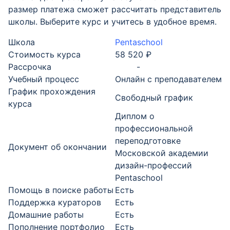
размер платежа сможет рассчитать представитель
школы. Выберите курс и учитесь в удобное время.
Школа
Pentaschool
Стоимость курса
58 520 ₽
Рассрочка
-
Учебный процесс
Онлайн с преподавателем
График прохождения
Свободный график
курса
Диплом о
профессиональной
переподготовке
Документ об окончании
Московской академии
дизайн-профессий
Pentaschool
Помощь в поиске работы
Есть
Поддержка кураторов
Есть
Домашние работы
Есть
Пополнение портфолио
Есть