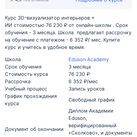
Курс 3D-визуализатор интерьеров +
ИИ стоимостью 76 230 ₽ от онлайн-школы . Срок
обучения - 3 месяца. Школа предлагает рассрочку
на обучение с платежом - 6 352 ₽/ мес. Купите
курс и учитесь в удобное время.
Школа
Eduson Academy
Срок обучения
3 месяца
Стоимость курса
76 230 ₽
Рассрочка
6 352 ₽/мес
Учебный процесс
Запись уроков
График прохождения
Свободный график
курса
Диплом Академии
Eduson,
верифицированный
Документ об окончании
«Сколково», и документы