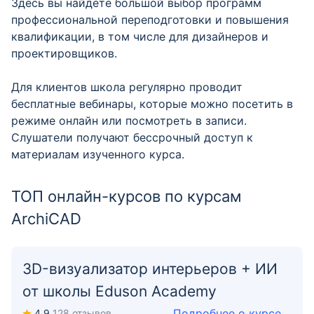
Здесь вы найдёте большой выбор программ
профессиональной переподготовки и повышения
квалификации, в том числе для дизайнеров и
проектировщиков.
Для клиентов школа регулярно проводит
бесплатные вебинары, которые можно посетить в
режиме онлайн или посмотреть в записи.
Слушатели получают бессрочный доступ к
материалам изученного курса.
ТОП онлайн-курсов по курсам
ArchiCAD
3D-визуализатор интерьеров + ИИ
от школы Eduson Academy
Подробнее о курсе
4,9
128 отзывов