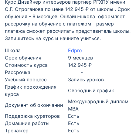
Курс Дизайнер интерьеров партнер РГХПУ имени
С.Г. Строганова по цене 142 945 ₽ от школы . Срок
обучения - 9 месяцев. Онлайн-школа оформляет
рассрочку на обучение с платежом - размер
платежа сможет рассчитать представитель школы.
Запишитесь на курс и начните учиться.
Школа
Edpro
Срок обучения
9 месяцев
Стоимость курса
142 945 ₽
Рассрочка
-
Учебный процесс
Запись уроков
График прохождения
Свободный график
курса
Международный диплом
Документ об окончании
MBA
Поддержка кураторов
Есть
Домашние работы
Есть
Тренажер
Есть