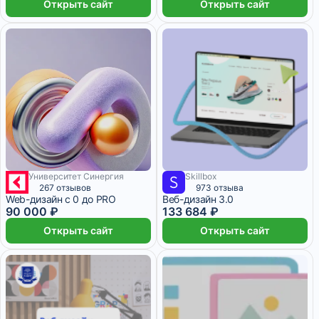
Открыть сайт
Открыть сайт
Университет Синергия
Skillbox
2 500 ₽/мес
5 месяцев
5 570 ₽/мес
9 месяцев
267 отзывов
973 отзыва
Web-дизайн с 0 до PRO
Веб-дизайн 3.0
90 000 ₽
133 684 ₽
Открыть сайт
Открыть сайт