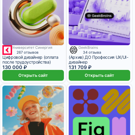
Университет Синергия
GeekBrains
6 месяцев
4 249 ₽/мес
267 отзывов
34 отзыва
Цифровой дизайнер (оплата
(Архив) ДО Профессия UX/UI-
после трудоустройства)
дизайнер
130 000 ₽
131 709 ₽
Открыть сайт
Открыть сайт