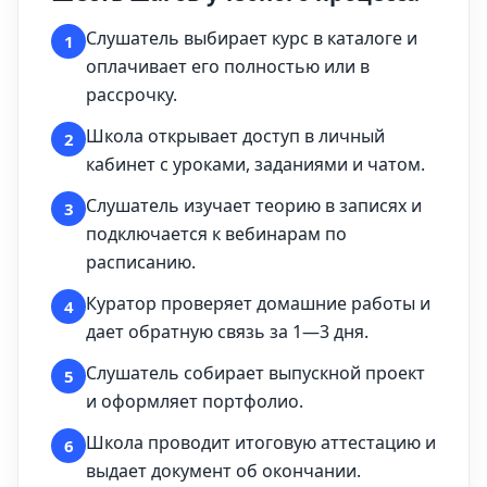
Слушатель выбирает курс в каталоге и
1
оплачивает его полностью или в
рассрочку.
Школа открывает доступ в личный
2
кабинет с уроками, заданиями и чатом.
Слушатель изучает теорию в записях и
3
подключается к вебинарам по
расписанию.
Куратор проверяет домашние работы и
4
дает обратную связь за 1—3 дня.
Слушатель собирает выпускной проект
5
и оформляет портфолио.
Школа проводит итоговую аттестацию и
6
выдает документ об окончании.