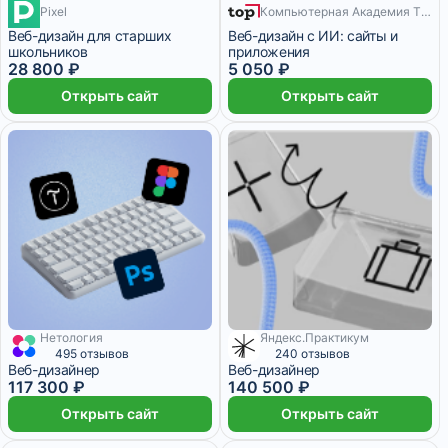
Pixel
Компьютерная Академия TOP
10 месяцев
Веб-дизайн для старших
Веб-дизайн с ИИ: сайты и
школьников
приложения
28 800 ₽
5 050 ₽
Открыть сайт
Открыть сайт
Нетология
Яндекс.Практикум
3 620 ₽/мес
9 месяцев
5 735 ₽/мес
495 отзывов
240 отзывов
Веб-дизайнер
Веб-дизайнер
117 300 ₽
140 500 ₽
Открыть сайт
Открыть сайт