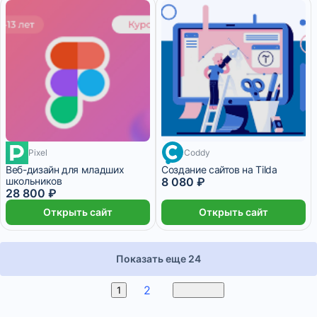
Pixel
Coddy
Веб-дизайн для младших
Создание сайтов на Tilda
школьников
8 080 ₽
28 800 ₽
Открыть сайт
Открыть сайт
Показать еще 24
2
3
1
Вперед