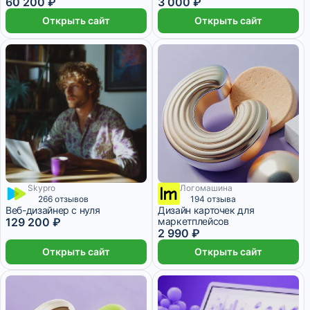
60 200 ₽
3 000 ₽
Открыть сайт
Открыть сайт
Skypro
Логомашина
12 месяцев
7 дней
266 отзывов
194 отзыва
Веб-дизайнер с нуля
Дизайн карточек для
129 200 ₽
маркетплейсов
2 990 ₽
Открыть сайт
Открыть сайт