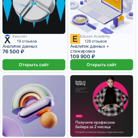
Хекслет
Eduson Academy
8 месяцев
4 579 ₽/мес
8 месяцев
19 отзывов
128 отзывов
Аналитик данных
Аналитик данных +
76 500 ₽
стажировка
109 900 ₽
Открыть сайт
Открыть сайт