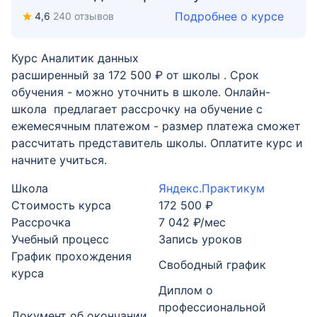
Подробнее о курсе
4,6
240 отзывов
Курс Аналитик данных
расширенный за 172 500 ₽ от школы . Срок
обучения - можно уточнить в школе. Онлайн-
школа предлагает рассрочку на обучение с
ежемесячным платежом - размер платежа сможет
рассчитать представитель школы. Оплатите курс и
начните учиться.
Школа
Яндекс.Практикум
Стоимость курса
172 500 ₽
Рассрочка
7 042 ₽/мес
Учебный процесс
Запись уроков
График прохождения
Свободный график
курса
Диплом о
профессиональной
Документ об окончании