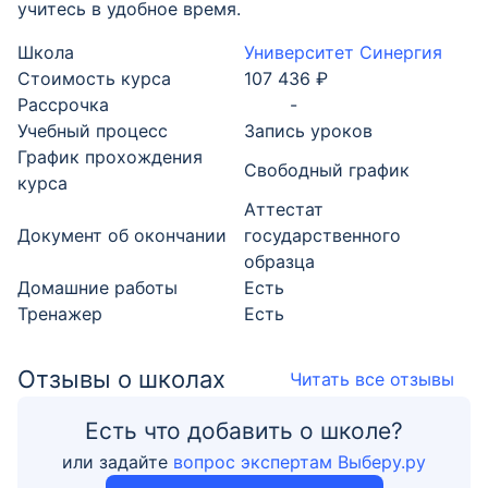
учитесь в удобное время.
Школа
Университет Синергия
Стоимость курса
107 436 ₽
Рассрочка
-
Учебный процесс
Запись уроков
График прохождения
Свободный график
курса
Аттестат
Документ об окончании
государственного
образца
Домашние работы
Есть
Тренажер
Есть
Отзывы о школах
Читать все отзывы
Есть что добавить о школе?
или задайте
вопрос экспертам Выберу.ру