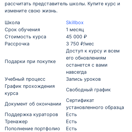
рассчитать представитель школы. Купите курс и
измените свою жизнь.
Школа
Skillbox
Срок обучения
1 месяц
Стоимость курса
45 000 ₽
Рассрочка
3 750 ₽/мес
Доступ к курсу и всем
его обновлениям
Подарки при покупке
останется с вами
навсегда
Учебный процесс
Запись уроков
График прохождения
Свободный график
курса
Cертификат
Документ об окончании
установленного образца
Поддержка кураторов
Есть
Тренажер
Есть
Пополнение портфолио
Есть