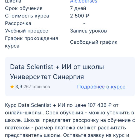
Школа
Aic.courses
Срок обучения
7 дней
Стоимость курса
2 500 ₽
Рассрочка
-
Учебный процесс
Запись уроков
График прохождения
Свободный график
курса
Data Scientist + ИИ от школы
Университет Синергия
Подробнее о курсе
3,9
267 отзывов
Курс Data Scientist + ИИ по цене 107 436 ₽ от
онлайн-школы . Срок обучения - можно уточнить в
школе. Школа предлагает рассрочку на обучение с
платежом - размер платежа сможет рассчитать
представитель школы. Оставьте заявку на курс и