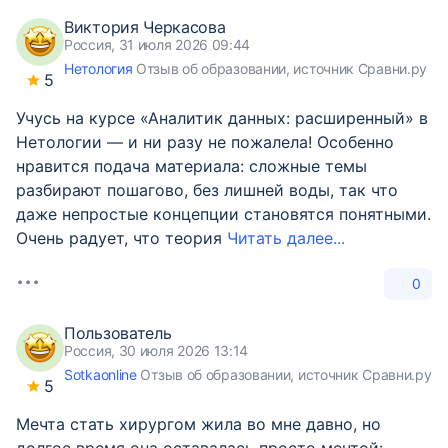
Виктория Черкасова
Россия, 31 июля 2026 09:44
Нетология
Отзыв об образовании, источник Сравни.ру
5
Учусь на курсе «Аналитик данных: расширенный» в
Нетологии — и ни разу не пожалела! Особенно
нравится подача материала: сложные темы
разбирают пошагово, без лишней воды, так что
даже непростые концепции становятся понятными.
Очень радует, что теория
Читать далее...
0
Пользователь
Россия, 30 июля 2026 13:14
Sotkaonline
Отзыв об образовании, источник Сравни.ру
5
Мечта стать хирургом жила во мне давно, но