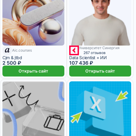
Университет Синергия
Aic.courses
7 дней
267 отзывов
Cjm & jtbd
Data Scientist + ИИ
2 500 ₽
107 436 ₽
Открыть сайт
Открыть сайт