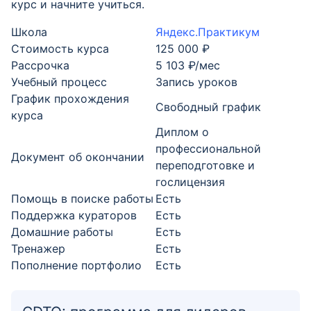
курс и начните учиться.
Школа
Яндекс.Практикум
Стоимость курса
125 000 ₽
Рассрочка
5 103 ₽/мес
Учебный процесс
Запись уроков
График прохождения
Свободный график
курса
Диплом о
профессиональной
Документ об окончании
переподготовке и
гослицензия
Помощь в поиске работы
Есть
Поддержка кураторов
Есть
Домашние работы
Есть
Тренажер
Есть
Пополнение портфолио
Есть