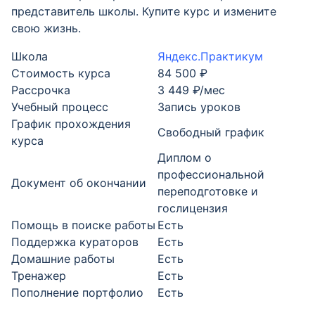
представитель школы. Купите курс и измените
свою жизнь.
Школа
Яндекс.Практикум
Стоимость курса
84 500 ₽
Рассрочка
3 449 ₽/мес
Учебный процесс
Запись уроков
График прохождения
Свободный график
курса
Диплом о
профессиональной
Документ об окончании
переподготовке и
гослицензия
Помощь в поиске работы
Есть
Поддержка кураторов
Есть
Домашние работы
Есть
Тренажер
Есть
Пополнение портфолио
Есть