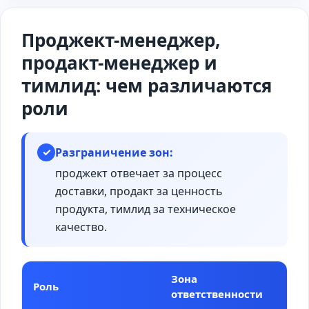
Проджект-менеджер,
продакт-менеджер и
тимлид: чем различаются
роли
Разграничение зон:
✓
проджект отвечает за процесс
доставки, продакт за ценность
продукта, тимлид за техническое
качество.
Зона
Роль
От
ответственности