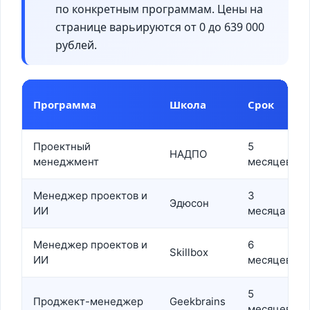
по конкретным программам. Цены на
странице варьируются от 0 до 639 000
рублей.
Программа
Школа
Срок
Проектный
5
НАДПО
менеджмент
месяцев
Менеджер проектов и
3
Эдюсон
ИИ
месяца
Менеджер проектов и
6
Skillbox
ИИ
месяцев
5
Проджект-менеджер
Geekbrains
месяцев