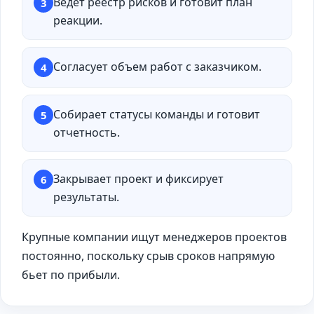
Ведет реестр рисков и готовит план
3
реакции.
Согласует объем работ с заказчиком.
4
Собирает статусы команды и готовит
5
отчетность.
Закрывает проект и фиксирует
6
результаты.
Крупные компании ищут менеджеров проектов
постоянно, поскольку срыв сроков напрямую
бьет по прибыли.