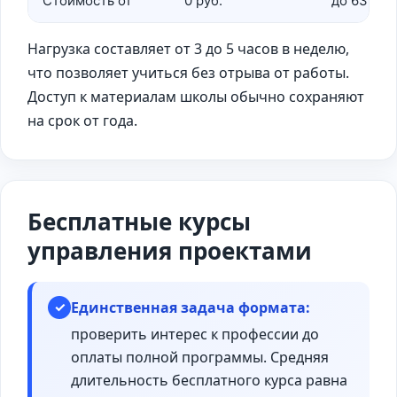
Стоимость от
0 руб.
до 639 00
Нагрузка составляет от 3 до 5 часов в неделю,
что позволяет учиться без отрыва от работы.
Доступ к материалам школы обычно сохраняют
на срок от года.
Бесплатные курсы
управления проектами
Единственная задача формата:
✓
проверить интерес к профессии до
оплаты полной программы. Средняя
длительность бесплатного курса равна