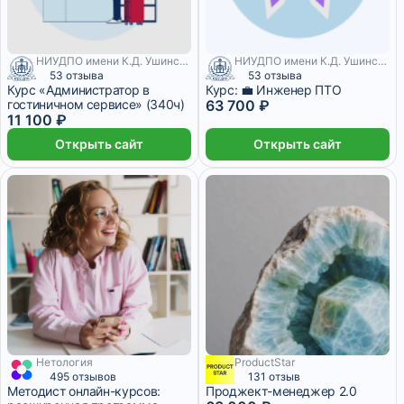
НИУДПО имени К.Д. Ушинского
НИУДПО имени К.Д. Ушинского
53 отзыва
53 отзыва
Курс «Администратор в
Курс: 💼 Инженер ПТО
гостиничном сервисе» (340ч)
63 700 ₽
11 100 ₽
Открыть сайт
Открыть сайт
Нетология
ProductStar
3 109 ₽/мес
6 месяцев
495 отзывов
131 отзыв
Методист онлайн-курсов:
Проджект-менеджер 2.0