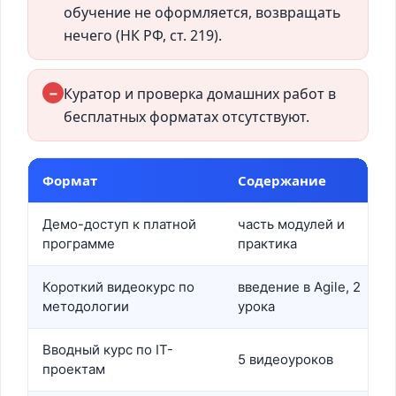
обучение не оформляется, возвращать
нечего (НК РФ, ст. 219).
−
Куратор и проверка домашних работ в
бесплатных форматах отсутствуют.
Формат
Содержание
Демо-доступ к платной
часть модулей и
программе
практика
Короткий видеокурс по
введение в Agile, 2
методологии
урока
Вводный курс по IT-
5 видеоуроков
проектам