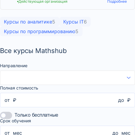
Действующая организация
Подробнее
Курсы по аналитике
5
Курсы IT
6
Курсы по программированию
5
Все курсы Mathshub
Направление
Полная стоимость
от
₽
до
₽
Только бесплатные
Срок обучения
от
мес
до
мес