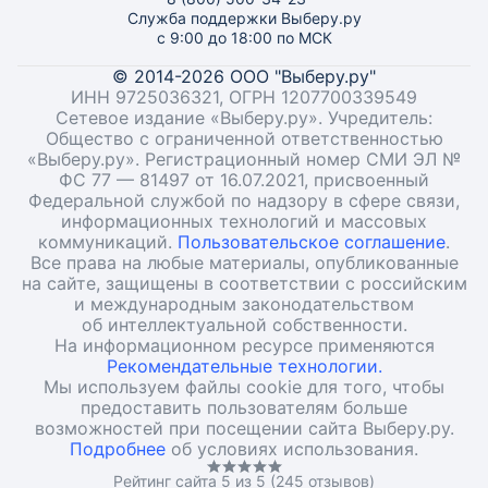
Служба поддержки Выберу.ру
с 9:00 до 18:00 по МСК
© 2014-2026 ООО "Выберу.ру"
ИНН 9725036321, ОГРН 1207700339549
Сетевое издание «Выберу.ру». Учредитель:
Общество с ограниченной ответственностью
«Выберу.ру». Регистрационный номер СМИ ЭЛ №
ФС 77 — 81497 от 16.07.2021, присвоенный
Федеральной службой по надзору в сфере связи,
информационных технологий и массовых
коммуникаций.
Пользовательское соглашение
.
Все права на любые материалы, опубликованные
на сайте, защищены в соответствии с российским
и международным законодательством
об интеллектуальной собственности.
На информационном ресурсе применяются
Рекомендательные технологии.
Мы используем файлы cookie для того, чтобы
предоставить пользователям больше
возможностей при посещении сайта Выберу.ру.
Подробнее
об условиях использования.
Рейтинг сайта 5 из 5 (245 отзывов)