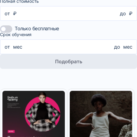
Полная стоимость
от
₽
до
₽
Только бесплатные
Срок обучения
от
мес
до
мес
Подобрать