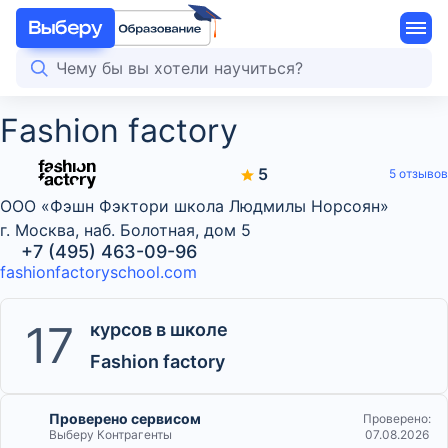
Fashion factory
5
5 отзывов
ООО «Фэшн Фэктори школа Людмилы Норсоян»
г. Москва, наб. Болотная, дом 5
+7 (495) 463-09-96
fashionfactoryschool.com
17
курсов в школе
Fashion factory
Проверено сервисом
Проверено:
Выберу Контрагенты
07.08.2026