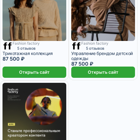
Fashion factory
Fashion factory
1 месяц
1 месяц
5 отзывов
5 отзывов
Трикотажная коллекция
Управление брендом детской
87 500 ₽
одежды
87 500 ₽
Открыть сайт
Открыть сайт