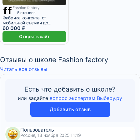
Fashion factory
3 месяца
5 отзывов
Фабрика контента: от
мобильной съемки до
нейросетей
60 000 ₽
Открыть сайт
Отзывы о школе Fashion factory
Читать все отзывы
Есть что добавить о школе?
или задайте
вопрос экспертам Выберу.ру
Добавить отзыв
Пользователь
Россия, 13 ноября 2025 11:19