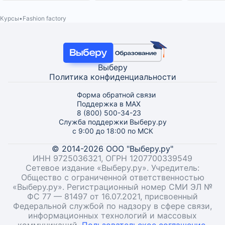
Курсы
Fashion factory
Выберу
Политика конфиденциальности
Форма обратной связи
Поддержка в MAX
8 (800) 500-34-23
Служба поддержки Выберу.ру
с 9:00 до 18:00 по МСК
© 2014-2026 ООО "Выберу.ру"
ИНН 9725036321, ОГРН 1207700339549
Сетевое издание «Выберу.ру». Учредитель:
Общество с ограниченной ответственностью
«Выберу.ру». Регистрационный номер СМИ ЭЛ №
ФС 77 — 81497 от 16.07.2021, присвоенный
Федеральной службой по надзору в сфере связи,
информационных технологий и массовых
коммуникаций.
Пользовательское соглашение
.