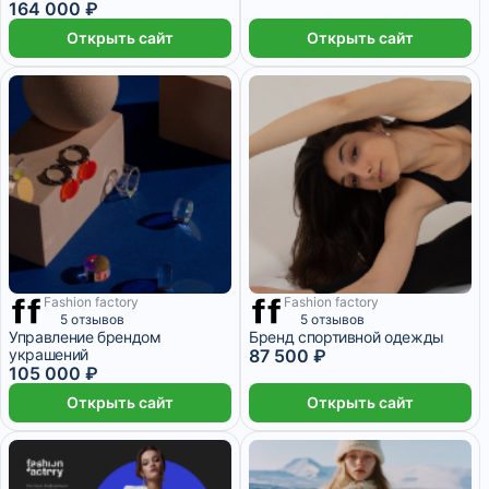
164 000 ₽
Открыть сайт
Открыть сайт
Fashion factory
Fashion factory
1 месяц
3 месяца
5 отзывов
5 отзывов
Управление брендом
Бренд спортивной одежды
украшений
87 500 ₽
105 000 ₽
Открыть сайт
Открыть сайт