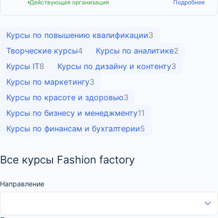
Действующая организация
Подробнее
Курсы по повышению квалификации
3
Творческие курсы
4
Курсы по аналитике
2
Курсы IT
8
Курсы по дизайну и контенту
3
Курсы по маркетингу
3
Курсы по красоте и здоровью
3
Курсы по бизнесу и менеджменту
11
Курсы по финансам и бухгалтерии
5
Все курсы Fashion factory
Направление