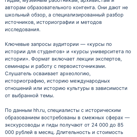
гидам, музейным работникам, архивистам и
авторам образовательного контента. Они дают не
школьный обзор, а специализированный разбор
источников, историографии и методов
исследования.
Ключевые запросы аудитории — «курсы по
истории для студентов» и «курсы университета по
истории». Формат включает лекции экспертов,
семинары и работу с первоисточниками.
Слушатель осваивает археологию,
историографию, историю международных
отношений или историю культуры в зависимости
от выбранной темы.
По данным hh.ru, специалисты с историческим
образованием востребованы в смежных сферах —
экскурсоводы и гиды получают от 24 000 до 85
000 рублей в месяц. Длительность и стоимость