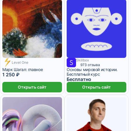
Skillbox
Level One
4 месяца
973 отзыва
Марк Шагал: главное
Основы мировой истории.
1 250 ₽
Бесплатный курс
Бесплатно
Открыть сайт
Открыть сайт