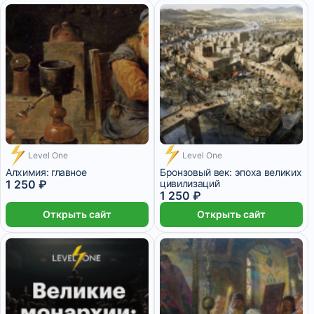
Level One
Level One
Алхимия: главное
Бронзовый век: эпоха великих
1 250 ₽
цивилизаций
1 250 ₽
Открыть сайт
Открыть сайт