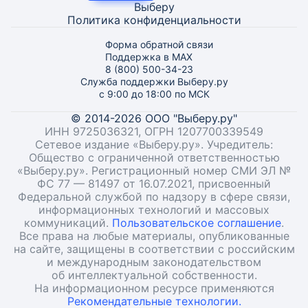
Выберу
Политика конфиденциальности
Форма обратной связи
Поддержка в MAX
8 (800) 500-34-23
Служба поддержки Выберу.ру
с 9:00 до 18:00 по МСК
© 2014-2026 ООО "Выберу.ру"
ИНН 9725036321, ОГРН 1207700339549
Сетевое издание «Выберу.ру». Учредитель:
Общество с ограниченной ответственностью
«Выберу.ру». Регистрационный номер СМИ ЭЛ №
ФС 77 — 81497 от 16.07.2021, присвоенный
Федеральной службой по надзору в сфере связи,
информационных технологий и массовых
коммуникаций.
Пользовательское соглашение
.
Все права на любые материалы, опубликованные
на сайте, защищены в соответствии с российским
и международным законодательством
об интеллектуальной собственности.
На информационном ресурсе применяются
Рекомендательные технологии.