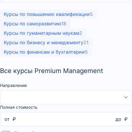
Курсы по повышению квалификации
5
Курсы по саморазвитию
18
Курсы по гуманитарным наукам
2
Курсы по бизнесу и менеджменту
21
Курсы по финансам и бухгалтерии
5
Все курсы Premium Management
Направление
Полная стоимость
от
₽
до
₽