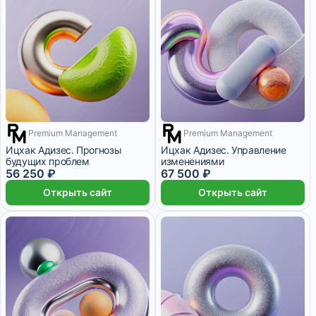
Premium Management
Premium Management
2 месяца
3 месяца
Ицхак Адизес. Прогнозы
Ицхак Адизес. Управление
будущих проблем
изменениями
56 250 ₽
67 500 ₽
Открыть сайт
Открыть сайт