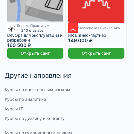
Яндекс.Практикум
6 552 ₽/мес
6 месяцев
Московская Бизнес Академия
240 отзывов
DevOps для эксплуатации и
HR Бизнес-партнер
разработки
149 000 ₽
160 500 ₽
Открыть сайт
Открыть сайт
Другие направления
Курсы по иностранным языкам
Курсы по аналитике
Курсы IT
Курсы по дизайну и контенту
Курсы по гуманитарным наукам