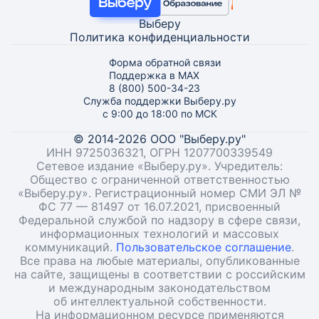
Выберу
Политика конфиденциальности
Форма обратной связи
Поддержка в MAX
8 (800) 500-34-23
Служба поддержки Выберу.ру
с 9:00 до 18:00 по МСК
© 2014-2026 ООО "Выберу.ру"
ИНН 9725036321, ОГРН 1207700339549
Сетевое издание «Выберу.ру». Учредитель:
Общество с ограниченной ответственностью
«Выберу.ру». Регистрационный номер СМИ ЭЛ №
ФС 77 — 81497 от 16.07.2021, присвоенный
Федеральной службой по надзору в сфере связи,
информационных технологий и массовых
коммуникаций.
Пользовательское соглашение
.
Все права на любые материалы, опубликованные
на сайте, защищены в соответствии с российским
и международным законодательством
об интеллектуальной собственности.
На информационном ресурсе применяются