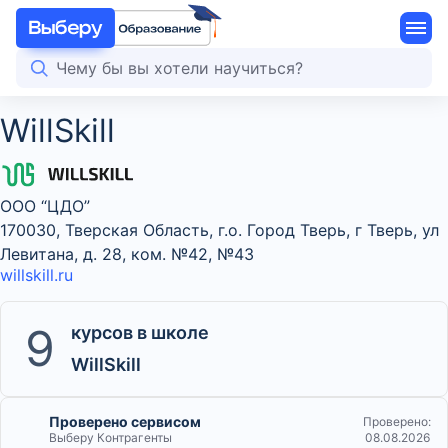
WillSkill
OOO “ЦДО”
170030, Тверская Область, г.о. Город Тверь, г Тверь, ул
Левитана, д. 28, ком. №42, №43
willskill.ru
9
курсов в школе
WillSkill
Проверено сервисом
Проверено:
Выберу Контрагенты
08.08.2026