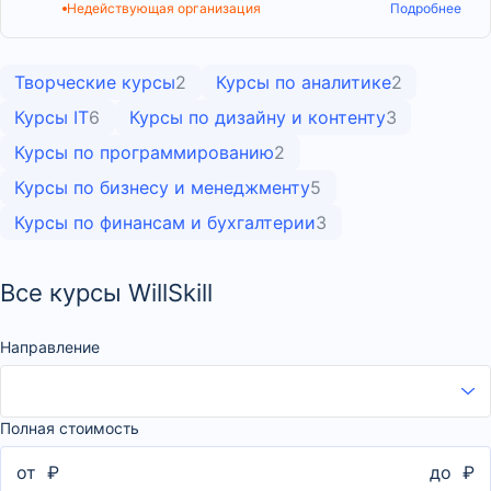
Недействующая организация
Подробнее
Творческие курсы
2
Курсы по аналитике
2
Курсы IT
6
Курсы по дизайну и контенту
3
Курсы по программированию
2
Курсы по бизнесу и менеджменту
5
Курсы по финансам и бухгалтерии
3
Все курсы WillSkill
Направление
Полная стоимость
от
₽
до
₽