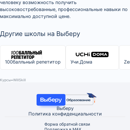
человеку возможность получить
высоковостребованные, профессиональные навыки по
максимально доступной цене.
Другие школы на Выберу
100балльный репетитор
Учи.Дома
Ze
Курсы
WillSkill
Выберу
Политика конфиденциальности
Форма обратной связи
Поддержка в MAX