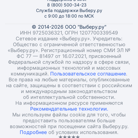
8 (800) 500-34-23
Служба поддержки Выберу.ру
с 9:00 до 18:00 по МСК
© 2014-2026 ООО "Выберу.ру"
ИНН 9725036321, ОГРН 1207700339549
Сетевое издание «Выберу.ру». Учредитель:
Общество с ограниченной ответственностью
«Выберу.ру». Регистрационный номер СМИ ЭЛ №
ФС 77 — 81497 от 16.07.2021, присвоенный
Федеральной службой по надзору в сфере связи,
информационных технологий и массовых
коммуникаций.
Пользовательское соглашение
.
Все права на любые материалы, опубликованные
на сайте, защищены в соответствии с российским
и международным законодательством
об интеллектуальной собственности.
На информационном ресурсе применяются
Рекомендательные технологии.
Мы используем файлы cookie для того, чтобы
предоставить пользователям больше
возможностей при посещении сайта Выберу.ру.
Подробнее
об условиях использования.