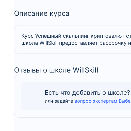
Описание курса
Курс Успешный скальпинг криптовалют сто
школа WillSkill предоставляет рассрочку 
Отзывы о школе WillSkill
Есть что добавить о школе?
или задайте
вопрос экспертам Выбе