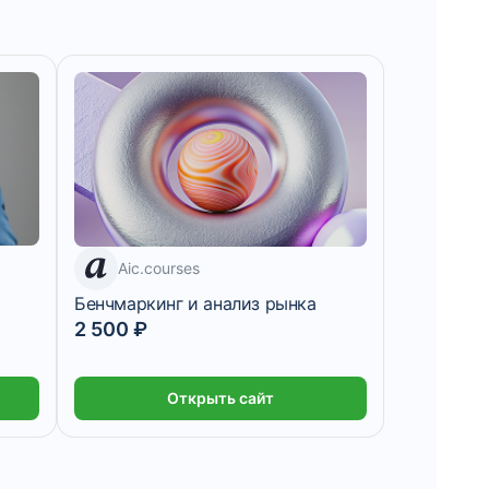
7 дней
Aic.courses
Бенчмаркинг и анализ рынка
2 500 ₽
Открыть сайт