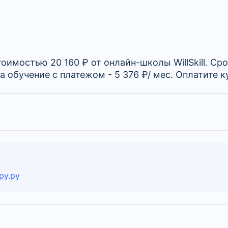
имостью 20 160 ₽ от онлайн-школы WillSkill. Сро
на обучение с платежом - 5 376 ₽/ мес. Оплатите к
ру.ру