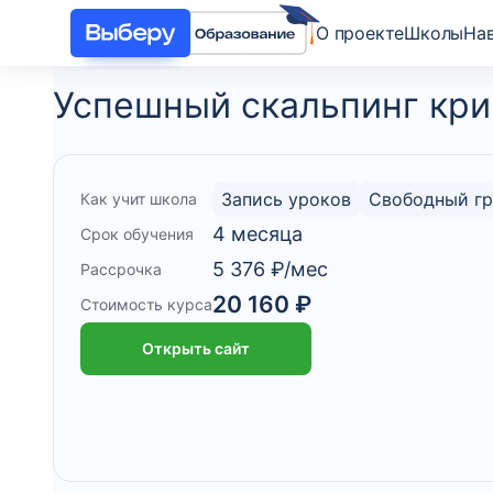
О проекте
Школы
На
Успешный скальпинг кр
Запись уроков
Свободный г
Как учит школа
4 месяца
Срок обучения
5 376 ₽/мес
Рассрочка
20 160 ₽
Стоимость курса
Открыть сайт