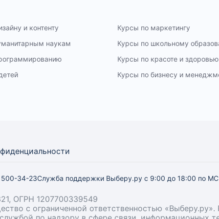
изайну и контенту
Курсы по маркетингу
гуманитарным наукам
Курсы по школьному образо
программированию
Курсы по красоте и здоровью
детей
Курсы по бизнесу и менеджм
нфиденциальности
) 500-34-23
Служба поддержки Выберу.ру
с 9:00 до 18:00 по М
21, ОГРН 1207700339549
бщество с ограниченной ответственностью «Выберу.ру
й службой по надзору в сфере связи, информационных 