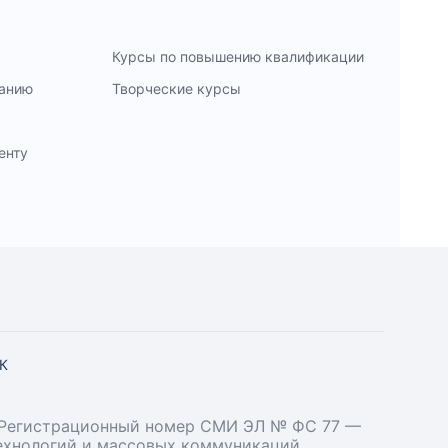
Курсы по повышению квалификации
ванию
Творческие курсы
енту
СК
». Регистрационный номер СМИ ЭЛ № ФС 77 —
технологий и массовых коммуникаций.