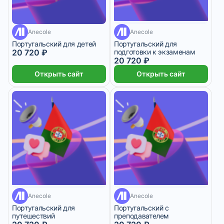
8 месяцев
8 месяцев
Anecole
Anecole
Португальский для детей
Португальский для
20 720 ₽
подготовки к экзаменам
20 720 ₽
Открыть сайт
Открыть сайт
8 месяцев
8 месяцев
Anecole
Anecole
Португальский для
Португальский с
путешествий
преподавателем