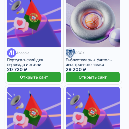
8 месяцев
Anecole
ОСЭК
Португальский для
Библиотекарь + Учитель
переезда и жизни
иностранного языка
20 720 ₽
29 200 ₽
Открыть сайт
Открыть сайт