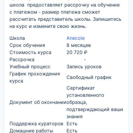
школа предоставляет рассрочку на обучение
с платежом - размер платежа сможет
рассчитать представитель школы. Запишитесь
на курс и измените свою жизнь.
Школа
Anecole
Срок обучения
8 месяцев
Стоимость курса
20 720 ₽
Рассрочка
-
Учебный процесс
Запись уроков
График прохождения
Свободный график
курса
Сертификат
установленного
Документ об окончании
образца,
подтверждающий ваши
знания
Поддержка кураторов
Есть
Домашние работы
Есть