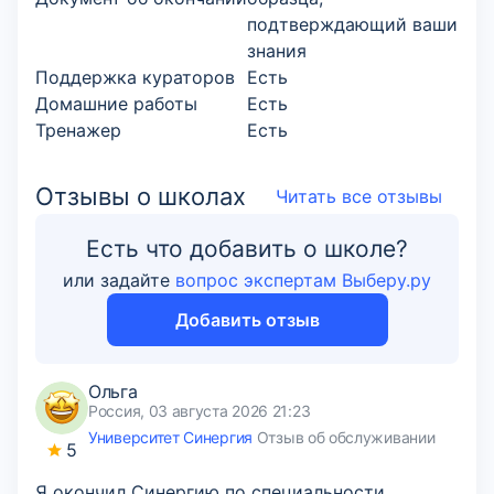
подтверждающий ваши
знания
Поддержка кураторов
Есть
Домашние работы
Есть
Тренажер
Есть
Отзывы о школах
Читать все отзывы
Есть что добавить о школе?
или задайте
вопрос экспертам Выберу.ру
Добавить отзыв
Ольга
Россия, 03 августа 2026 21:23
Университет Синергия
Отзыв об обслуживании
5
Я окончил Синергию по специальности