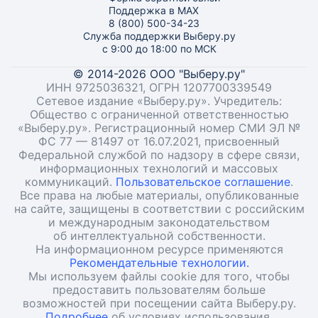
Поддержка в MAX
8 (800) 500-34-23
Служба поддержки Выберу.ру
с 9:00 до 18:00 по МСК
© 2014-2026 ООО "Выберу.ру"
ИНН 9725036321, ОГРН 1207700339549
Сетевое издание «Выберу.ру». Учредитель:
Общество с ограниченной ответственностью
«Выберу.ру». Регистрационный номер СМИ ЭЛ №
ФС 77 — 81497 от 16.07.2021, присвоенный
Федеральной службой по надзору в сфере связи,
информационных технологий и массовых
коммуникаций.
Пользовательское соглашение
.
Все права на любые материалы, опубликованные
на сайте, защищены в соответствии с российским
и международным законодательством
об интеллектуальной собственности.
На информационном ресурсе применяются
Рекомендательные технологии.
Мы используем файлы cookie для того, чтобы
предоставить пользователям больше
возможностей при посещении сайта Выберу.ру.
Подробнее
об условиях использования.