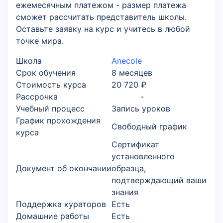
ежемесячным платежом - размер платежа
сможет рассчитать представитель школы.
Оставьте заявку на курс и учитесь в любой
точке мира.
Школа
Anecole
Срок обучения
8 месяцев
Стоимость курса
20 720 ₽
Рассрочка
-
Учебный процесс
Запись уроков
График прохождения
Свободный график
курса
Сертификат
установленного
Документ об окончании
образца,
подтверждающий ваши
знания
Поддержка кураторов
Есть
Домашние работы
Есть