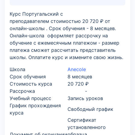
Курс Португальский с
преподавателем стоимостью 20 720 ₽ от
онлайн-школы . Срок обучения - 8 месяцев.
Онлайн-школа оформляет рассрочку на
обучение с ежемесячным платежом - размер
платежа сможет рассчитать представитель
школы. Оплатите курс и измените свою жизнь.
Школа
Anecole
Срок обучения
8 месяцев
Стоимость курса
20 720 ₽
Рассрочка
-
Учебный процесс
Запись уроков
График прохождения
Свободный график
курса
Сертификат
установленного
Документ об окончании
образца,