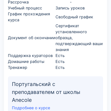
Рассрочка
-
Учебный процесс
Запись уроков
График прохождения
Свободный график
курса
Сертификат
установленного
Документ об окончании
образца,
подтверждающий ваши
знания
Поддержка кураторов
Есть
Домашние работы
Есть
Тренажер
Есть
Португальский с
преподавателем от школы
Anecole
Подробнее о курсе