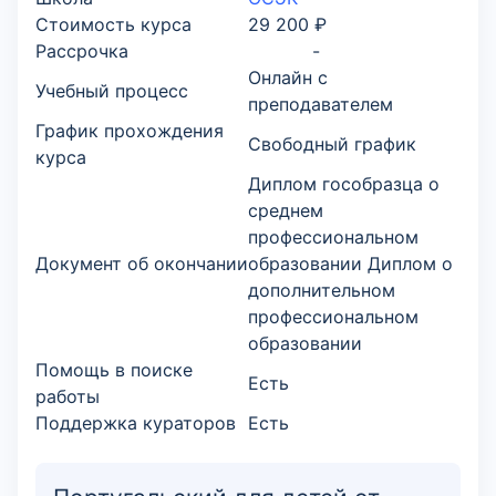
Стоимость курса
29 200 ₽
Рассрочка
-
Онлайн с
Учебный процесс
преподавателем
График прохождения
Свободный график
курса
Диплом гособразца о
среднем
профессиональном
Документ об окончании
образовании Диплом о
дополнительном
профессиональном
образовании
Помощь в поиске
Есть
работы
Поддержка кураторов
Есть