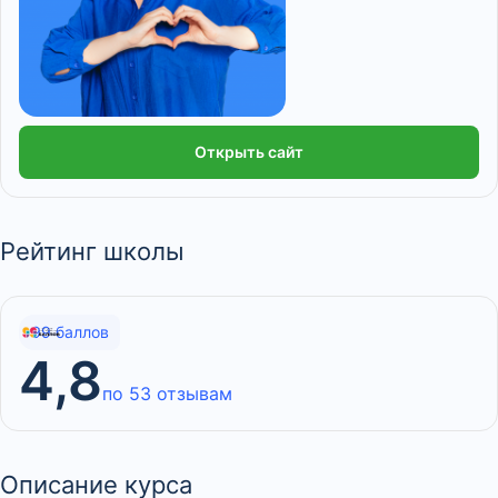
Открыть сайт
Рейтинг школы
99 баллов
4,8
по 53 отзывам
Описание курса