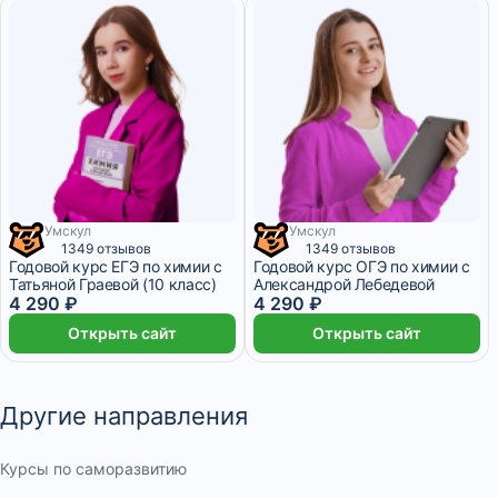
Умскул
Умскул
1 073 ₽/мес
1 месяц
1 073 ₽/мес
1 месяц
1349 отзывов
1349 отзывов
Годовой курс ЕГЭ по химии с
Годовой курс ОГЭ по химии с
Татьяной Граевой (10 класс)
Александрой Лебедевой
4 290 ₽
4 290 ₽
Открыть сайт
Открыть сайт
Другие направления
Курсы по саморазвитию