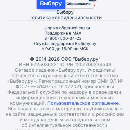
Выберу
Политика конфиденциальности
Форма обратной связи
Поддержка в MAX
8 (800) 500-34-23
Служба поддержки Выберу.ру
с 9:00 до 18:00 по МСК
© 2014-2026 ООО "Выберу.ру"
ИНН 9725036321, ОГРН 1207700339549
Сетевое издание «Выберу.ру». Учредитель:
Общество с ограниченной ответственностью
«Выберу.ру». Регистрационный номер СМИ ЭЛ №
ФС 77 — 81497 от 16.07.2021, присвоенный
Федеральной службой по надзору в сфере связи,
информационных технологий и массовых
коммуникаций.
Пользовательское соглашение
.
Все права на любые материалы, опубликованные
на сайте, защищены в соответствии с российским
и международным законодательством
об интеллектуальной собственности.