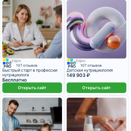
Edpro
Edpro
6 месяцев
107 отзывов
107 отзывов
Быстрый старт в профессии
Детская нутрициология
нутрициолога
149 903 ₽
Бесплатно
Открыть сайт
Открыть сайт