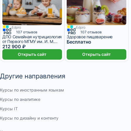
Edpro
Edpro
107 отзывов
107 отзывов
ДПО Семейная нутрициология
Здоровое пищеварение
от Первого МГМУ им. И. М.
Бесплатно
Сеченова
212 900 ₽
Открыть сайт
Открыть сайт
Другие направления
Курсы по иностранным языкам
Курсы по аналитике
Курсы IT
Курсы по дизайну и контенту