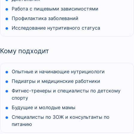
Работа с пищевыми зависимостями
Профилактика заболеваний
Исследование нутритивного статуса
Кому подходит
Опытные и начинающие нутрициологи
Педиатры и медицинские работники
Фитнес-тренеры и специалисты по детскому
спорту
Будущие и молодые мамы
Специалисты по ЗОЖ и консультанты по
питанию