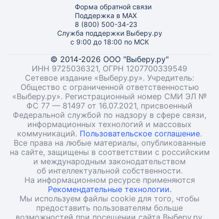
Форма обратной связи
Поддержка в MAX
8 (800) 500-34-23
Служба поддержки Выберу.ру
с 9:00 до 18:00 по МСК
© 2014-2026 ООО "Выберу.ру"
ИНН 9725036321, ОГРН 1207700339549
Сетевое издание «Выберу.ру». Учредитель:
Общество с ограниченной ответственностью
«Выберу.ру». Регистрационный номер СМИ ЭЛ №
ФС 77 — 81497 от 16.07.2021, присвоенный
Федеральной службой по надзору в сфере связи,
информационных технологий и массовых
коммуникаций.
Пользовательское соглашение
.
Все права на любые материалы, опубликованные
на сайте, защищены в соответствии с российским
и международным законодательством
об интеллектуальной собственности.
На информационном ресурсе применяются
Рекомендательные технологии.
Мы используем файлы cookie для того, чтобы
предоставить пользователям больше
возможностей при посещении сайта Выберу.ру.