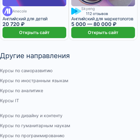
Skyeng
Anecole
8 месяцев
3 — 6 месяцев
112 отзывов
Английский для детей
Английский для маркетологов
20 720 ₽
5 000
—
80 000
₽
Открыть сайт
Открыть сайт
Другие направления
Курсы по саморазвитию
Курсы по иностранным языкам
Курсы по аналитике
Курсы IT
Курсы по дизайну и контенту
Курсы по гуманитарным наукам
Курсы по программированию