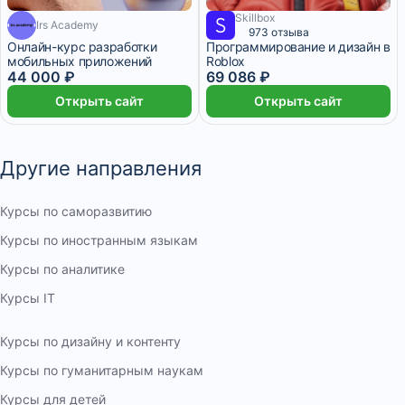
Skillbox
Irs Academy
4 месяца
4 318 ₽/мес
1 месяц
973 отзыва
Онлайн-курс разработки
Программирование и дизайн в
мобильных приложений
Roblox
44 000 ₽
69 086 ₽
Открыть сайт
Открыть сайт
Другие направления
Курсы по саморазвитию
Курсы по иностранным языкам
Курсы по аналитике
Курсы IT
Курсы по дизайну и контенту
Курсы по гуманитарным наукам
Курсы для детей