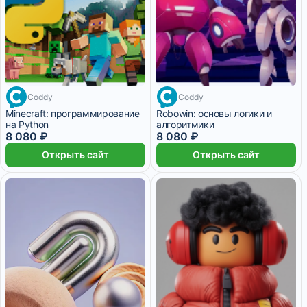
Coddy
Coddy
Minecraft: программирование
Robowin: основы логики и
на Python
алгоритмики
8 080 ₽
8 080 ₽
Открыть сайт
Открыть сайт