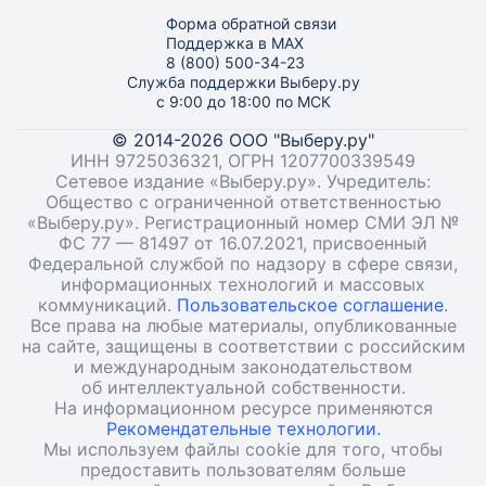
Форма обратной связи
Поддержка в MAX
8 (800) 500-34-23
Служба поддержки Выберу.ру
с 9:00 до 18:00 по МСК
© 2014-2026 ООО "Выберу.ру"
ИНН 9725036321, ОГРН 1207700339549
Сетевое издание «Выберу.ру». Учредитель:
Общество с ограниченной ответственностью
«Выберу.ру». Регистрационный номер СМИ ЭЛ №
ФС 77 — 81497 от 16.07.2021, присвоенный
Федеральной службой по надзору в сфере связи,
информационных технологий и массовых
коммуникаций.
Пользовательское соглашение
.
Все права на любые материалы, опубликованные
на сайте, защищены в соответствии с российским
и международным законодательством
об интеллектуальной собственности.
На информационном ресурсе применяются
Рекомендательные технологии.
Мы используем файлы cookie для того, чтобы
предоставить пользователям больше