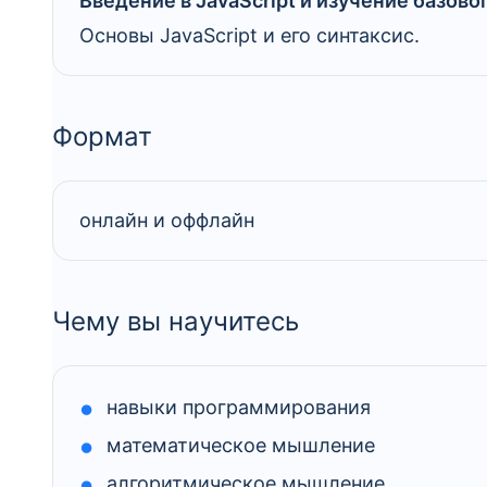
Введение в JavaScript и изучение базово
Основы JavaScript и его синтаксис.
Формат
онлайн и оффлайн
Чему вы научитесь
навыки программирования
математическое мышление
алгоритмическое мышление