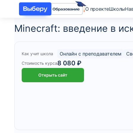
О проекте
Школы
На
Minecraft: введение в и
Онлайн с преподавателем
Св
Как учит школа
8 080 ₽
Стоимость курса
Открыть сайт