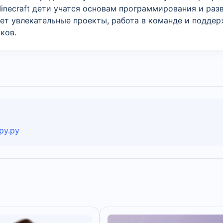
 Minecraft дети учатся основам программирования и р
ает увлекательные проекты, работа в команде и поддер
ков.
ру.ру