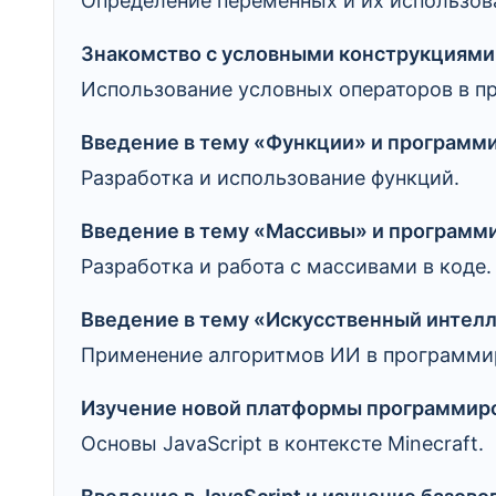
Определение переменных и их использова
Знакомство с условными конструкциями 
Использование условных операторов в п
Введение в тему «Функции» и программи
Разработка и использование функций.
Введение в тему «Массивы» и программи
Разработка и работа с массивами в коде.
Введение в тему «Искусственный интелл
Применение алгоритмов ИИ в программи
Изучение новой платформы программирова
Основы JavaScript в контексте Minecraft.