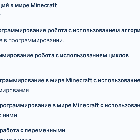
ий в мире Minecraft
.
ограммирование робота с использованием алгор
е в программировании.
ммирование робота с использованием циклов
граммирование в мире Minecraft с использовани
мировании.
программирование в мире Minecraft с использова
с ними.
 работа с переменными