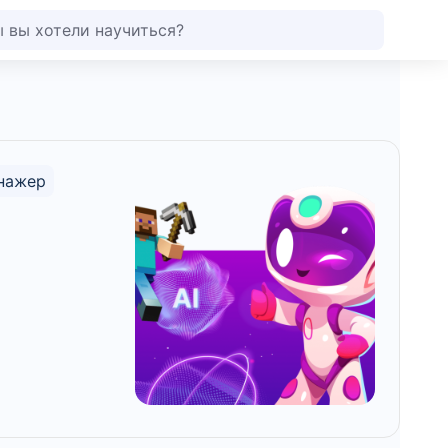
нажер