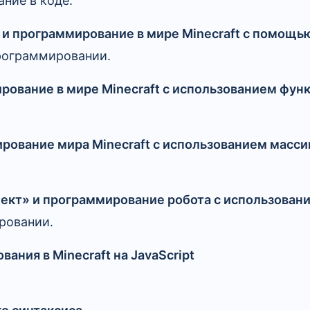
ние в коде.
и программирование в мире Minecraft с помощью 
рограммировании.
рование в мире Minecraft с использованием фун
рование мира Minecraft с использованием масси
ект» и программирование робота с использован
ровании.
ния в Minecraft на JavaScript