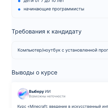
дети от 7 до 10 лет
начинающие программисты
Требования к кандидату
Компьютер/ноутбук с установленной прог
Выводы о курсе
Выберу
ИИ
Возможны неточности
Курс «Minecraft: введение в искусственный и