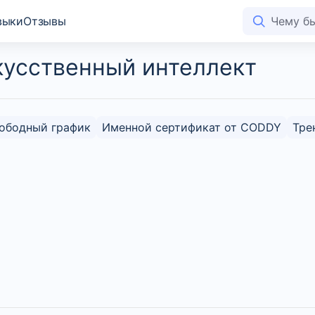
выки
Отзывы
скусственный интеллект
ободный график
Именной сертификат от CODDY
Тре