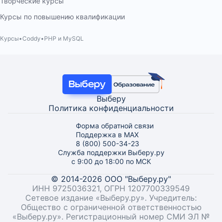
Творческие курсы
Курсы по повышению квалификации
Курсы
Coddy
PHP и MySQL
Выберу
Политика конфиденциальности
Форма обратной связи
Поддержка в MAX
8 (800) 500-34-23
Служба поддержки Выберу.ру
с 9:00 до 18:00 по МСК
© 2014-2026 ООО "Выберу.ру"
ИНН 9725036321, ОГРН 1207700339549
Сетевое издание «Выберу.ру». Учредитель:
Общество с ограниченной ответственностью
«Выберу.ру». Регистрационный номер СМИ ЭЛ №