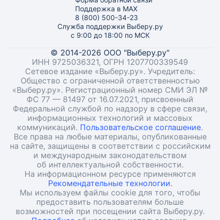
Поддержка в MAX
8 (800) 500-34-23
Служба поддержки Выберу.ру
с 9:00 до 18:00 по МСК
© 2014-2026 ООО "Выберу.ру"
ИНН 9725036321, ОГРН 1207700339549
Сетевое издание «Выберу.ру». Учредитель:
Общество с ограниченной ответственностью
«Выберу.ру». Регистрационный номер СМИ ЭЛ №
ФС 77 — 81497 от 16.07.2021, присвоенный
Федеральной службой по надзору в сфере связи,
информационных технологий и массовых
коммуникаций.
Пользовательское соглашение
.
Все права на любые материалы, опубликованные
на сайте, защищены в соответствии с российским
и международным законодательством
об интеллектуальной собственности.
На информационном ресурсе применяются
Рекомендательные технологии.
Мы используем файлы cookie для того, чтобы
предоставить пользователям больше
возможностей при посещении сайта Выберу.ру.