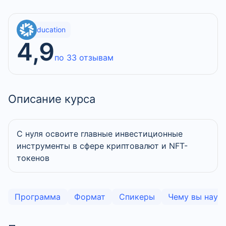
SF Education
4,9
по 33 отзывам
Описание курса
С нуля освоите главные инвестиционные
инструменты в сфере криптовалют и NFT-
токенов
Программа
Формат
Спикеры
Чему вы науч