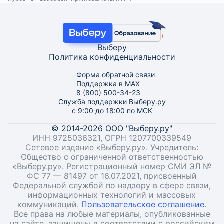
Выберу
Политика конфиденциальности
Форма обратной связи
Поддержка в MAX
8 (800) 500-34-23
Служба поддержки Выберу.ру
с 9:00 до 18:00 по МСК
© 2014-2026 ООО "Выберу.ру"
ИНН 9725036321, ОГРН 1207700339549
Сетевое издание «Выберу.ру». Учредитель:
Общество с ограниченной ответственностью
«Выберу.ру». Регистрационный номер СМИ ЭЛ №
ФС 77 — 81497 от 16.07.2021, присвоенный
Федеральной службой по надзору в сфере связи,
информационных технологий и массовых
коммуникаций.
Пользовательское соглашение
.
Все права на любые материалы, опубликованные
на сайте, защищены в соответствии с российским