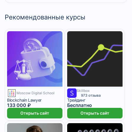
Рекомендованные курсы
Skillbox
3 месяца
3 месяца
Moscow Digital School
973 отзыва
Blockchain Lawyer
Трейдинг
133 000 ₽
Бесплатно
Открыть сайт
Открыть сайт