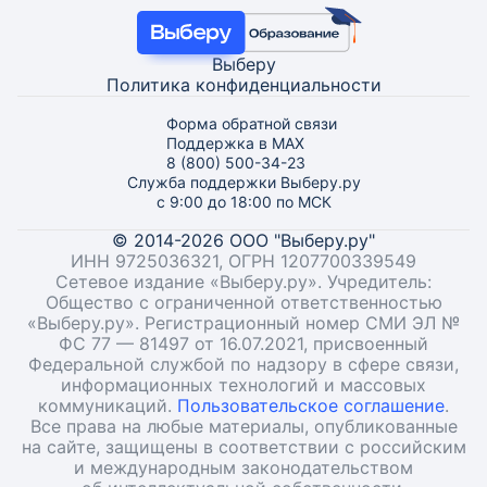
Выберу
Политика конфиденциальности
Форма обратной связи
Поддержка в MAX
8 (800) 500-34-23
Служба поддержки Выберу.ру
с 9:00 до 18:00 по МСК
© 2014-2026 ООО "Выберу.ру"
ИНН 9725036321, ОГРН 1207700339549
Сетевое издание «Выберу.ру». Учредитель:
Общество с ограниченной ответственностью
«Выберу.ру». Регистрационный номер СМИ ЭЛ №
ФС 77 — 81497 от 16.07.2021, присвоенный
Федеральной службой по надзору в сфере связи,
информационных технологий и массовых
коммуникаций.
Пользовательское соглашение
.
Все права на любые материалы, опубликованные
на сайте, защищены в соответствии с российским
и международным законодательством