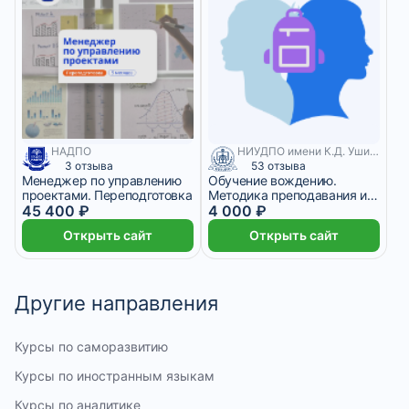
НАДПО
НИУДПО имени К.Д. Ушинского
3 отзыва
53 отзыва
Менеджер по управлению
Обучение вождению.
проектами. Переподготовка
Методика преподавания и
45 400 ₽
организация учебного
4 000 ₽
процесса
Открыть сайт
Открыть сайт
Другие направления
Курсы по саморазвитию
Курсы по иностранным языкам
Курсы по аналитике