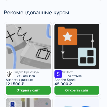
Рекомендованные курсы
Яндекс.Практикум
Skillbox
4 960 ₽/мес
3 750 ₽/мес
1 месяц
240 отзывов
973 отзыва
Аналитик данных
Apache Spark
121 500 ₽
45 000 ₽
Открыть сайт
Открыть сайт