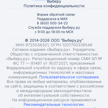
Выберу
Политика конфиденциальности
Форма обратной связи
Поддержка в MAX
8 (800) 500-34-23
Служба поддержки Выберу.ру
с 9:00 до 18:00 по МСК
© 2014-2026 ООО "Выберу.ру"
ИНН 9725036321, ОГРН 1207700339549
Сетевое издание «Выберу.ру». Учредитель:
Общество с ограниченной ответственностью
«Выберу.ру». Регистрационный номер СМИ ЭЛ №
ФС 77 — 81497 от 16.07.2021, присвоенный
Федеральной службой по надзору в сфере связи,
информационных технологий и массовых
коммуникаций.
Пользовательское соглашение
.
Все права на любые материалы, опубликованные
на сайте, защищены в соответствии с российским
и международным законодательством
об интеллектуальной собственности.
На информационном ресурсе применяются
Рекомендательные технологии.