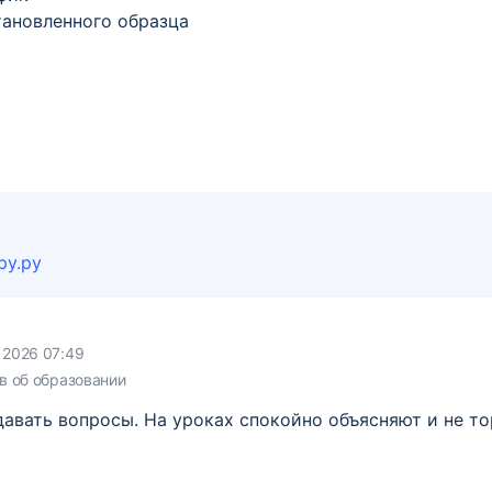
тановленного образца
ру.ру
 2026 07:49
 об образовании
давать вопросы. На уроках спокойно объясняют и не то