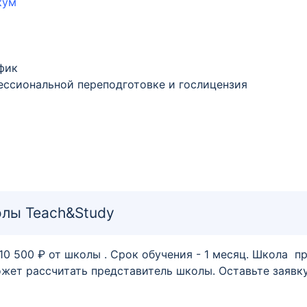
кум
фик
ессиональной переподготовке и гослицензия
лы Teach&Study
 500 ₽ от школы . Срок обучения - 1 месяц. Школа пр
ет рассчитать представитель школы. Оставьте заявку