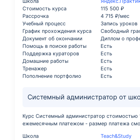
Школа
Яндекс.Практи
Стоимость курса
115 500 ₽
Рассрочка
4 715 ₽/мес
Учебный процесс
Запись уроков
График прохождения курса
Свободный гра
Документ об окончании
Диплом о проф
Помощь в поиске работы
Есть
Поддержка кураторов
Есть
Домашние работы
Есть
Тренажер
Есть
Пополнение портфолио
Есть
Системный администратор от шко
Курс Системный администратор стоимостью 10
ежемесячным платежом - размер платежа смож
Школа
Teach&Study