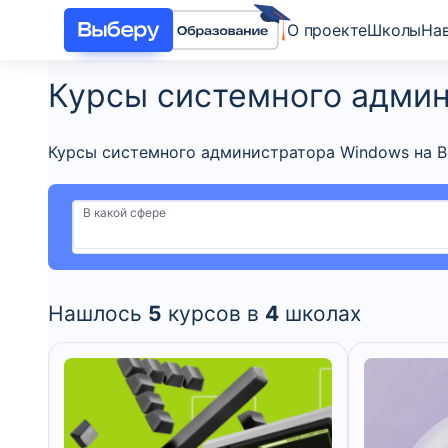
О проекте
Школы
На
Курсы системного адми
Курсы системного администратора Windows на Вы
В какой сфере
Нашлось
5
курсов в
4
школах