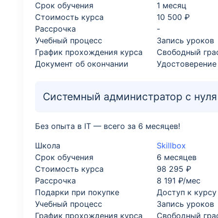
Срок обучения
1 месяц
Стоимость курса
10 500 ₽
Рассрочка
-
Учебный процесс
Запись уроков
График прохождения курса
Свободный гра
Документ об окончании
Удостоверение
Системный администратор с нуля 
Без опыта в IT — всего за 6 месяцев!
Школа
Skillbox
Срок обучения
6 месяцев
Стоимость курса
98 295 ₽
Рассрочка
8 191 ₽/мес
Подарки при покупке
Доступ к курсу
Учебный процесс
Запись уроков
График прохождения курса
Свободный гра