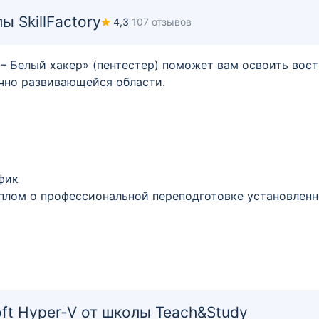
 SkillFactory
4,3
107 отзывов
– Белый хакер» (пентестер) поможет вам освоить вост
чно развивающейся области.
фик
плом о профессиональной переподготовке установленн
ft Hyper-V от школы Teach&Study