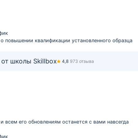
фик
 о повышении квалификации установленного образца
от школы Skillbox
4,8
973 отзыва
 и всем его обновлениям останется с вами навсегда
фик