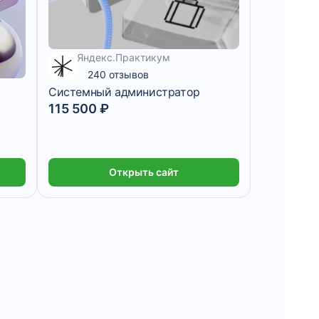
Яндекс.Практикум
4 715 ₽/мес
240 отзывов
Системный администратор
115 500 ₽
Открыть сайт