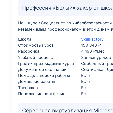
Профессия «Белый» хакер от школы
Наш курс «Специалист по кибербезопасности 
незаменимым профессионалом в этой динами
Школа
SkillFactory
Стоимость курса
150 840 ₽
Рассрочка
4 190 ₽/мес
Учебный процесс
Запись уроков
График прохождения курса
Свободный гра
Документ об окончании
Сертификат Ди
Помощь в поиске работы
Есть
Домашние работы
Есть
Тренажер
Есть
Пополнение портфолио
Есть
Серверная виртуализация Microso