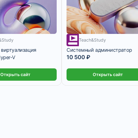
1 месяц
&Study
Teach&Study
 виртуализация
Системный администратор
10 500 ₽
Hyper-V
Открыть сайт
Открыть сайт