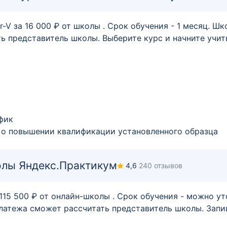
r-V за 16 000 ₽ от школы . Срок обучения - 1 месяц. Ш
ь представитель школы. Выберите курс и начните учит
фик
 о повышении квалификации установленного образца
олы Яндекс.Практикум
4,6
240 отзывов
5 500 ₽ от онлайн-школы . Срок обучения - можно ут
латежа сможет рассчитать представитель школы. Запиш