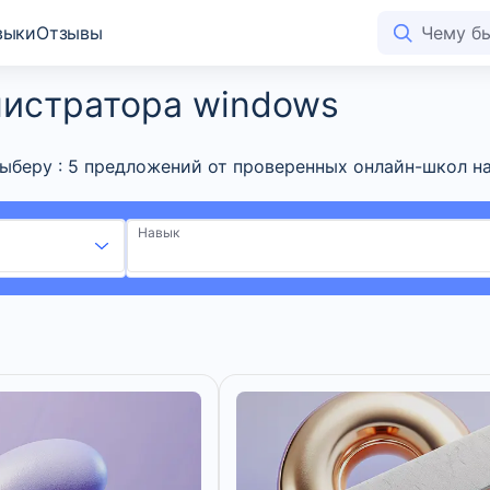
выки
Отзывы
нистратора windows
беру : 5 предложений от проверенных онлайн-школ на
Навык