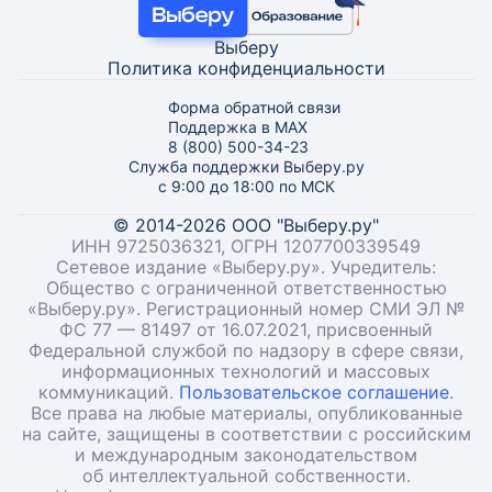
Выберу
Политика конфиденциальности
Форма обратной связи
Поддержка в MAX
8 (800) 500-34-23
Служба поддержки Выберу.ру
с 9:00 до 18:00 по МСК
© 2014-2026 ООО "Выберу.ру"
ИНН 9725036321, ОГРН 1207700339549
Сетевое издание «Выберу.ру». Учредитель:
Общество с ограниченной ответственностью
«Выберу.ру». Регистрационный номер СМИ ЭЛ №
ФС 77 — 81497 от 16.07.2021, присвоенный
Федеральной службой по надзору в сфере связи,
информационных технологий и массовых
коммуникаций.
Пользовательское соглашение
.
Все права на любые материалы, опубликованные
на сайте, защищены в соответствии с российским
и международным законодательством
об интеллектуальной собственности.