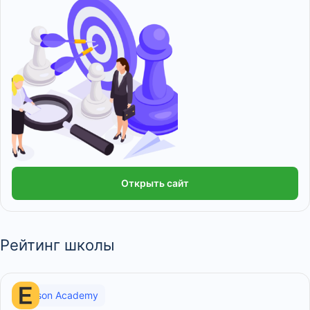
Открыть сайт
Рейтинг школы
Eduson Academy