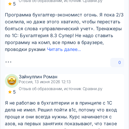
Отзыв об образовании, источник Сравни.ру
5
Программа бухгалтер-экономист огонь. Я пока 2/3
осилила, но даже этого хватило, чтобы перестать
бояться слова «управленческий учет». Тренажеры
по 1С: Бухгалтерия 8.3 Супер! Не надо ставить
программу на комп, все прямо в браузере,
проводки руками
Читать далее...
0
Зайнуллин Роман
Россия, 13 июня 2026 12:13
Отзыв об образовании, источник Сравни.ру
5
Я не работаю в бухгалтерии и в принципе с 1С
дела не имел. Решил пойти в1с, потому что вход
проще и они всегда нужны. Курс начинается с
азов, на первых занятиях показывают, что такое