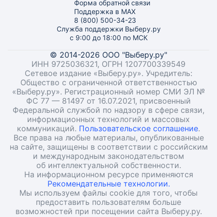
Форма обратной связи
Поддержка в MAX
8 (800) 500-34-23
Служба поддержки Выберу.ру
с 9:00 до 18:00 по МСК
© 2014-2026 ООО "Выберу.ру"
ИНН 9725036321, ОГРН 1207700339549
Сетевое издание «Выберу.ру». Учредитель:
Общество с ограниченной ответственностью
«Выберу.ру». Регистрационный номер СМИ ЭЛ №
ФС 77 — 81497 от 16.07.2021, присвоенный
Федеральной службой по надзору в сфере связи,
информационных технологий и массовых
коммуникаций.
Пользовательское соглашение
.
Все права на любые материалы, опубликованные
на сайте, защищены в соответствии с российским
и международным законодательством
об интеллектуальной собственности.
На информационном ресурсе применяются
Рекомендательные технологии.
Мы используем файлы cookie для того, чтобы
предоставить пользователям больше
возможностей при посещении сайта Выберу.ру.