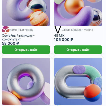
Каменный город
5 867 ₽/мес
Школа моделей Verona
4 месяца
5 800 ₽/мес
6 месяцев
Семейный психолог-
48 MIX
консультант
105 000 ₽
58 000 ₽
Открыть сайт
Открыть сайт