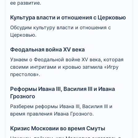
ее развитие.
Культура власти и отношения с Церковью
Обсудим культуру власти и отношения с
Церковью.
Феодальная война XV века
Узнаем о Феодальной войне XV века, которая
своими интригами и кровью затмила «Игру
престолов».
Реформы Ивана III, Василия III и Ивана
Грозного
Разберем реформы Ивана III, Василия III и
время правления Ивана Грозного.
Кризис Московии во время Смуты