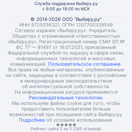
Служба поддержки Выберу.ру
с 9:00 до 18:00 по МСК
© 2014-2026 ООО "Выберу.ру"
ИНН 9725036321, ОГРН 1207700339549
Сетевое издание «Выберу.ру». Учредитель:
Общество с ограниченной ответственностью
«Выберу.ру». Регистрационный номер СМИ ЭЛ №
ФС 77 — 81497 от 16.07.2021, присвоенный
Федеральной службой по надзору в сфере связи,
информационных технологий и массовых
коммуникаций.
Пользовательское соглашение
.
Все права на любые материалы, опубликованные
на сайте, защищены в соответствии с российским
и международным законодательством
об интеллектуальной собственности.
На информационном ресурсе применяются
Рекомендательные технологии.
Мы используем файлы cookie для того, чтобы
предоставить пользователям больше
возможностей при посещении сайта Выберу.ру.
Подробнее
об условиях использования.
Рейтинг сайта 5 из 5 (245 отзывов)