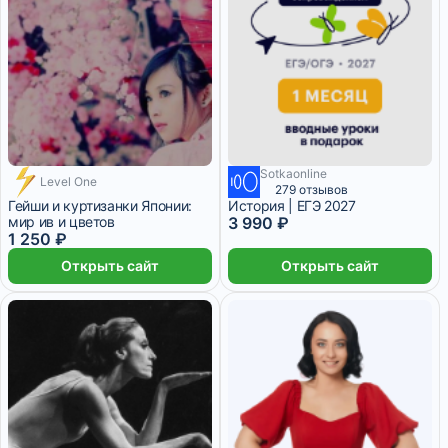
Sotkaonline
Level One
279 отзывов
Гейши и куртизанки Японии:
История | ЕГЭ 2027
мир ив и цветов
3 990 ₽
1 250 ₽
Открыть сайт
Открыть сайт