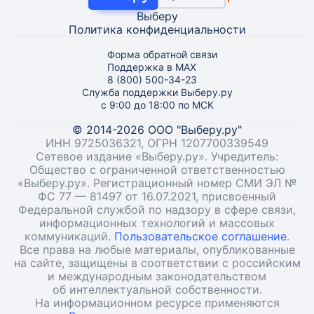
Выберу
Политика конфиденциальности
Форма обратной связи
Поддержка в MAX
8 (800) 500-34-23
Служба поддержки Выберу.ру
с 9:00 до 18:00 по МСК
© 2014-2026 ООО "Выберу.ру"
ИНН 9725036321, ОГРН 1207700339549
Сетевое издание «Выберу.ру». Учредитель:
Общество с ограниченной ответственностью
«Выберу.ру». Регистрационный номер СМИ ЭЛ №
ФС 77 — 81497 от 16.07.2021, присвоенный
Федеральной службой по надзору в сфере связи,
информационных технологий и массовых
коммуникаций.
Пользовательское соглашение
.
Все права на любые материалы, опубликованные
на сайте, защищены в соответствии с российским
и международным законодательством
об интеллектуальной собственности.
На информационном ресурсе применяются