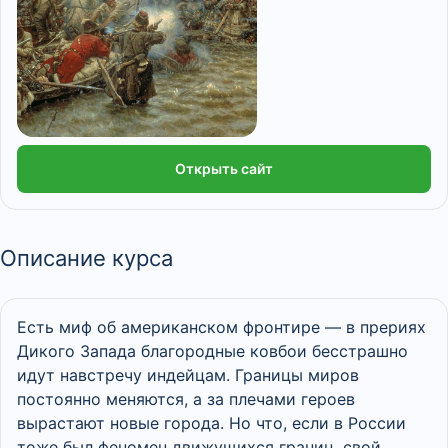
Открыть сайт
Описание курса
Есть миф об американском фронтире — в прериях
Дикого Запада благородные ковбои бесстрашно
идут навстречу индейцам. Границы миров
постоянно меняются, а за плечами героев
вырастают новые города. Но что, если в России
тоже был феномен движущихся границ, свой