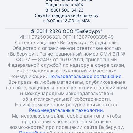
Поддержка в MAX
8 (800) 500-34-23
Служба поддержки Выберу.ру
с 9:00 до 18:00 по МСК
© 2014-2026 ООО "Выберу.ру"
ИНН 9725036321, ОГРН 1207700339549
Сетевое издание «Выберу.ру». Учредитель:
Общество с ограниченной ответственностью
«Выберу.ру». Регистрационный номер СМИ ЭЛ №
ФС 77 — 81497 от 16.07.2021, присвоенный
Федеральной службой по надзору в сфере связи,
информационных технологий и массовых
коммуникаций.
Пользовательское соглашение
.
Все права на любые материалы, опубликованные
на сайте, защищены в соответствии с российским
и международным законодательством
об интеллектуальной собственности.
На информационном ресурсе применяются
Рекомендательные технологии.
Мы используем файлы cookie для того, чтобы
предоставить пользователям больше
возможностей при посещении сайта Выберу.ру.
Подробнее
об условиях использования.