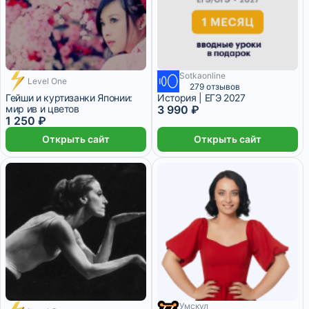
Sotkaonline
Level One
279 отзывов
Гейши и куртизанки Японии:
История | ЕГЭ 2027
мир ив и цветов
3 990 ₽
1 250 ₽
Открыть сайт
Открыть сайт
Умскул