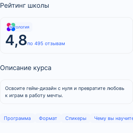
Рейтинг школы
Нетология
4,8
по 495 отзывам
Описание курса
Освоите гейм-дизайн с нуля и превратите любовь
к играм в работу мечты.
Программа
Формат
Спикеры
Чему вы научит