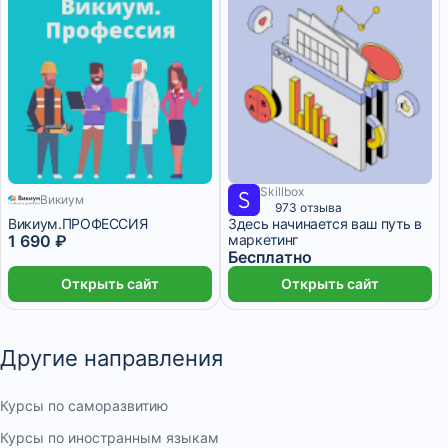
Skillbox
Викиум
1 месяц
973 отзыва
Викиум.ПРОФЕССИЯ
Здесь начинается ваш путь в
1 690 ₽
маркетинг
Бесплатно
Открыть сайт
Открыть сайт
Другие направления
Курсы по саморазвитию
Курсы по иностранным языкам