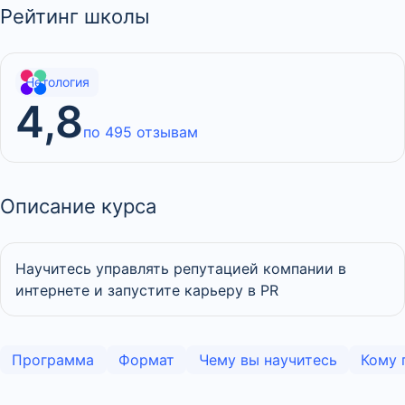
Рейтинг школы
Нетология
4,8
по 495 отзывам
Описание курса
Научитесь управлять репутацией компании в
интернете и запустите карьеру в PR
Программа
Формат
Чему вы научитесь
Кому 