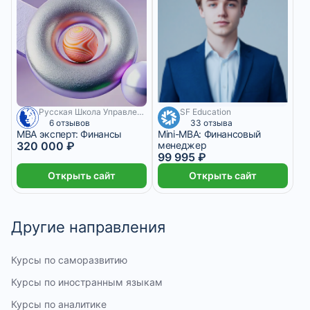
Русская Школа Управления
SF Education
5 555 ₽/мес
5 месяцев
11 месяцев
6 отзывов
33 отзыва
MBA эксперт: Финансы
Mini-MBA: Финансовый
320 000 ₽
менеджер
99 995 ₽
Открыть сайт
Открыть сайт
Другие направления
Курсы по саморазвитию
Курсы по иностранным языкам
Курсы по аналитике