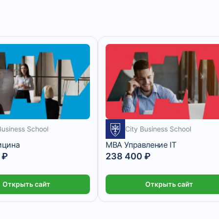
Business School
City Business School
ицина
MBA Управление IT
 ₽
238 400 ₽
Открыть сайт
Открыть сайт