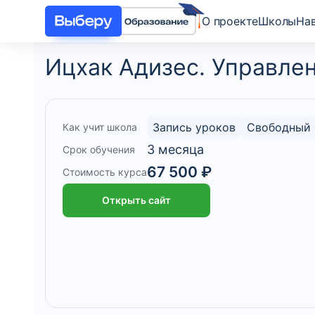
О проекте
Школы
На
Ицхак Адизес. Управле
Запись уроков
Свободный 
Как учит школа
3 месяца
Срок обучения
67 500 ₽
Стоимость курса
Открыть сайт