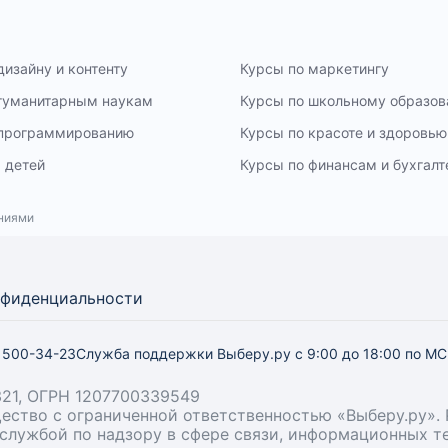
дизайну и контенту
Курсы по маркетингу
 гуманитарным наукам
Курсы по школьному образо
 программированию
Курсы по красоте и здоровью
 детей
Курсы по финансам и бухгалт
ениями
нфиденциальности
) 500-34-23
Служба поддержки Выберу.ру
с 9:00 до 18:00 по М
21, ОГРН 1207700339549
бщество с ограниченной ответственностью «Выберу.ру
й службой по надзору в сфере связи, информационных 