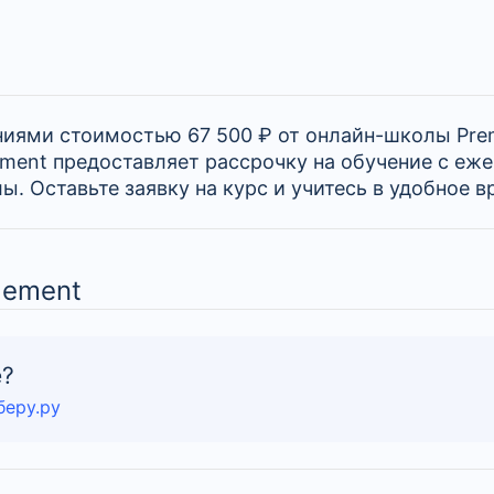
ниями стоимостью 67 500 ₽ от онлайн-школы Pre
ment предоставляет рассрочку на обучение с еж
. Оставьте заявку на курс и учитесь в удобное в
gement
е?
беру.ру