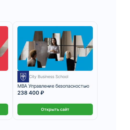
City Business School
MBA Управление безопасностью
238 400 ₽
Открыть сайт