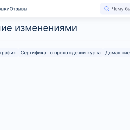
выки
Отзывы
ние изменениями
график
Сертификат о прохождении курса
Домашние