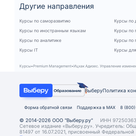
Другие направления
Курсы по саморазвитию
Курсы по 
Курсы по иностранным языкам
Курсы по
Курсы по аналитике
Курсы по
Курсы IT
Курсы для
Курсы
Premium Management
Ицхак Адизес. Управление измен
Выберу
Политика ко
Форма обратной связи
Поддержка в MAX
8 (800
© 2014-2026 ООО "Выберу.ру"
ИНН 97250363
Сетевое издание «Выберу.ру». Учредитель: О
81497 от 16.07.2021, присвоенный Федерально