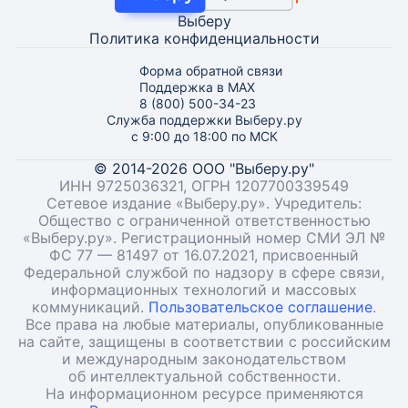
Выберу
Политика конфиденциальности
Форма обратной связи
Поддержка в MAX
8 (800) 500-34-23
Служба поддержки Выберу.ру
с 9:00 до 18:00 по МСК
© 2014-2026 ООО "Выберу.ру"
ИНН 9725036321, ОГРН 1207700339549
Сетевое издание «Выберу.ру». Учредитель:
Общество с ограниченной ответственностью
«Выберу.ру». Регистрационный номер СМИ ЭЛ №
ФС 77 — 81497 от 16.07.2021, присвоенный
Федеральной службой по надзору в сфере связи,
информационных технологий и массовых
коммуникаций.
Пользовательское соглашение
.
Все права на любые материалы, опубликованные
на сайте, защищены в соответствии с российским
и международным законодательством
об интеллектуальной собственности.
На информационном ресурсе применяются