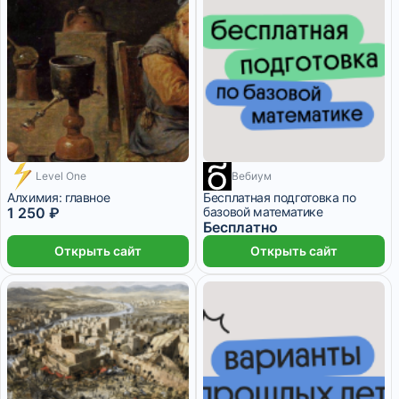
Level One
Вебиум
1 месяц
Алхимия: главное
Бесплатная подготовка по
1 250 ₽
базовой математике
Бесплатно
Открыть сайт
Открыть сайт