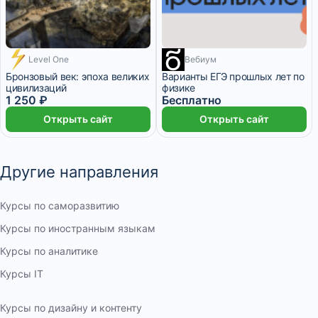
Level One
Вебиум
1 месяц
Бронзовый век: эпоха великих
Варианты ЕГЭ прошлых лет по
цивилизаций
физике
1 250 ₽
Бесплатно
Открыть сайт
Открыть сайт
Другие направления
Курсы по саморазвитию
Курсы по иностранным языкам
Курсы по аналитике
Курсы IT
Курсы по дизайну и контенту