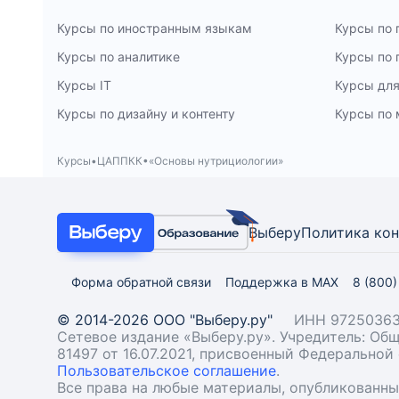
Курсы по иностранным языкам
Курсы по
Курсы по аналитике
Курсы по
Курсы IT
Курсы для
Курсы по дизайну и контенту
Курсы по 
Курсы
ЦАППКК
«Основы нутрициологии»
Выберу
Политика ко
Форма обратной связи
Поддержка в MAX
8 (800
© 2014-2026 ООО "Выберу.ру"
ИНН 97250363
Сетевое издание «Выберу.ру». Учредитель: О
81497 от 16.07.2021, присвоенный Федерально
Пользовательское соглашение
.
Все права на любые материалы, опубликованн