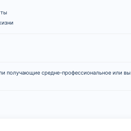
сты
жизни
ли получающие средне-профессиональное или вы