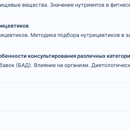
ищевые вещества. Значение нутриентов в фитнес
рицевтиков
ицевтиков. Методика подбора нутрицевтиков в з
обенности консультирования различных категор
авок (БАД). Влияние на организм. Диетологичес