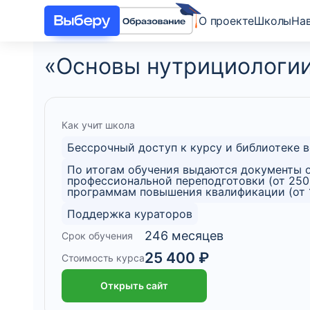
О проекте
Школы
На
«Основы нутрициологи
Как учит школа
Бессрочный доступ к курсу и библиотеке 
По итогам обучения выдаются документы о
профессиональной переподготовки (от 250
программам повышения квалификации (от 1
Поддержка кураторов
246 месяцев
Срок обучения
25 400 ₽
Стоимость курса
Открыть сайт