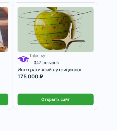
Talentsy
347 отзывов
Интегративный нутрициолог
175 000 ₽
Открыть сайт