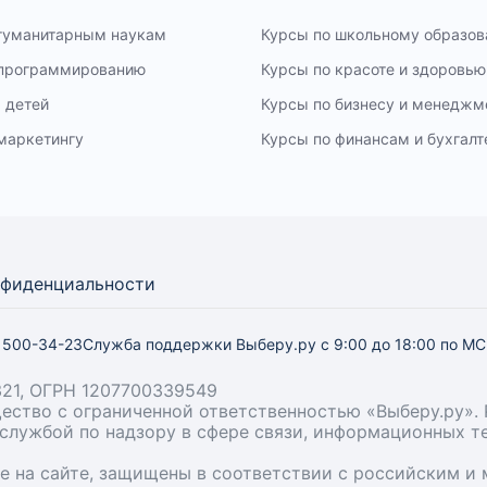
 гуманитарным наукам
Курсы по школьному образо
 программированию
Курсы по красоте и здоровью
 детей
Курсы по бизнесу и менеджм
маркетингу
Курсы по финансам и бухгалт
нфиденциальности
) 500-34-23
Служба поддержки Выберу.ру
с 9:00 до 18:00 по М
21, ОГРН 1207700339549
бщество с ограниченной ответственностью «Выберу.ру
й службой по надзору в сфере связи, информационных 
ые на сайте, защищены в соответствии с российским 