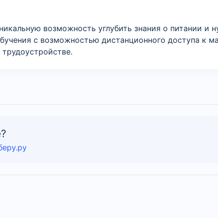
никальную возможность углубить знания о питании и 
обучения с возможностью дистанционного доступа к м
 трудоустройстве.
е?
беру.ру