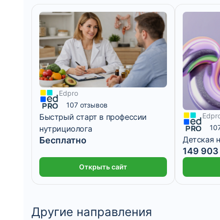
Edpro
107 отзывов
Edpr
Быстрый старт в профессии
10
нутрициолога
Детская 
Бесплатно
6 месяцев
149 903
Открыть сайт
Другие направления