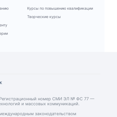
ванию
Курсы по повышению квалификации
Творческие курсы
енту
ерии
СК
». Регистрационный номер СМИ ЭЛ № ФС 77 —
технологий и массовых коммуникаций.
и международным законодательством