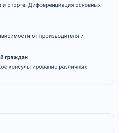
е и спорте. Дифференциация основных
ависимости от производителя и
ий граждан
кое консультирование различных