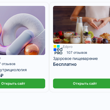
Edpro
107 отзывов
o
Здоровое пищеварение
7 отзывов
Бесплатно
нутрициология
 ₽
Открыть сайт
Открыть сайт