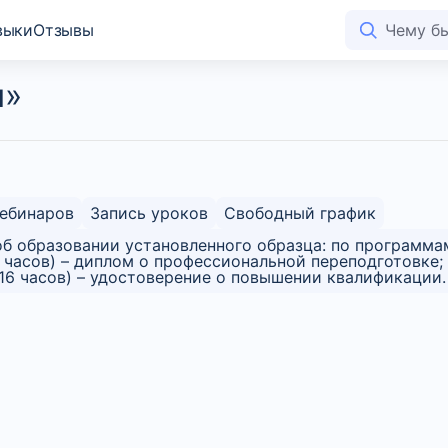
выки
Отзывы
и»
вебинаров
Запись уроков
Свободный график
б образовании установленного образца: по программа
 часов) – диплом о профессиональной переподготовке;
6 часов) – удостоверение о повышении квалификации.