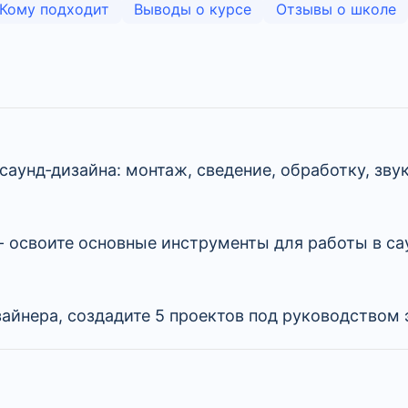
Кому подходит
Выводы о курсе
Отзывы о школе
аунд‑дизайна: монтаж, сведение, обработку, зву
ne - освоите основные инструменты для работы в с
айнера, создадите 5 проектов под руководством 