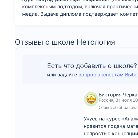
комплексным подходом, включая практические
медиа. Выдача диплома подтверждает компете
Отзывы о школе Нетология
Есть что добавить о школе?
или задайте
вопрос экспертам Выбе
Виктория Черка
Россия, 31 июля 2
Отзыв об образова
Учусь на курсе «Анал
нравится подача мат
непростые концепции