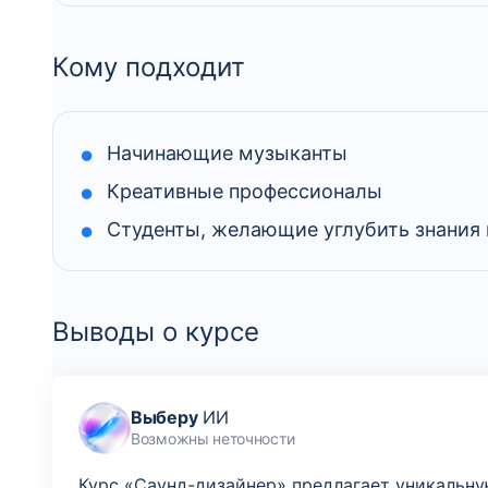
Кому подходит
Начинающие музыканты
Креативные профессионалы
Студенты, желающие углубить знания 
Выводы о курсе
Выберу
ИИ
Возможны неточности
Курс «Саунд-дизайнер» предлагает уникальн