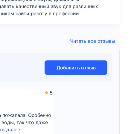
давать качественный звук для различных
икам найти работу в профессии.
Читать все отзывы
Добавить отзыв
5
е пожалела! Особенно
 воды, так что даже
ть далее...