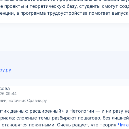
 проекты и теоретическую базу, студенты смогут соз
нции, а программа трудоустройства помогает выпускн
ру.ру
сова
026 09:44
нии, источник Сравни.ру
итик данных: расширенный» в Нетологии — и ни разу н
ериала: сложные темы разбирают пошагово, без лишней
 становятся понятными. Очень радует, что теория
Чита