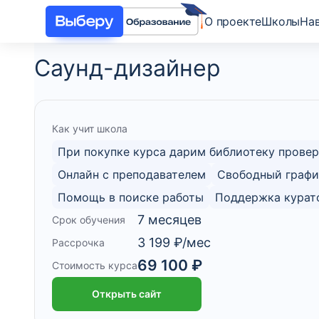
О проекте
Школы
На
Cаунд-дизайнер
Как учит школа
При покупке курса дарим библиотеку провер
Онлайн с преподавателем
Свободный графи
Помощь в поиске работы
Поддержка курат
7 месяцев
Срок обучения
3 199 ₽/мес
Рассрочка
69 100 ₽
Стоимость курса
Открыть сайт