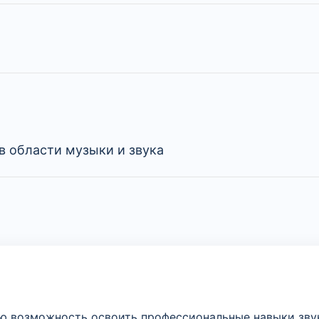
в области музыки и звука
ую возможность освоить профессиональные навыки зву