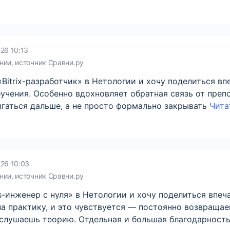
26 10:13
нии, источник Сравни.ру
itrix-разработчик» в Нетологии и хочу поделиться в
бучения. Особенно вдохновляет обратная связь от пре
игаться дальше, а не просто формально закрывать
Читат
026 10:03
нии, источник Сравни.ру
-инженер с нуля» в Нетологии и хочу поделиться впеч
на практику, и это чувствуется — постоянно возвраща
о слушаешь теорию. Отдельная и большая благодарност