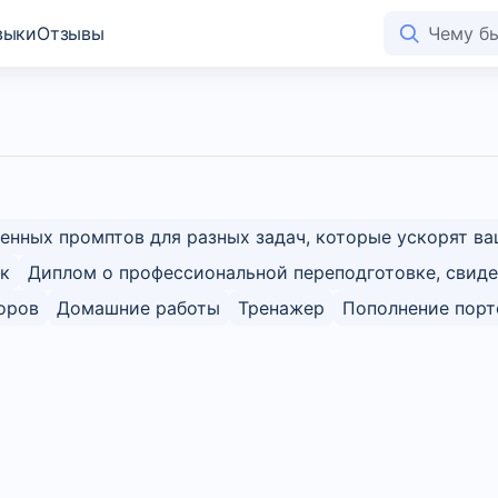
выки
Отзывы
енных промптов для разных задач, которые ускорят ва
к
Диплом о профессиональной переподготовке, свиде
оров
Домашние работы
Тренажер
Пополнение пор