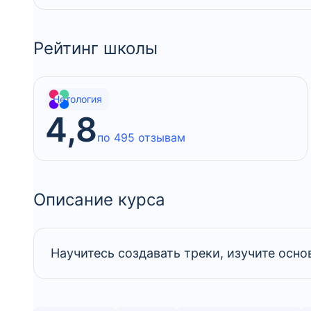
Рейтинг школы
Нетология
4,8
по 495 отзывам
Описание курса
Научитесь создавать треки, изучите ос