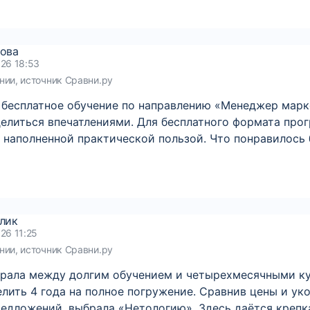
ова
026 18:53
нии, источник Сравни.ру
 бесплатное обучение по направлению «Менеджер марк
делиться впечатлениями. Для бесплатного формата про
и наполненной практической пользой. Что понравилось
лик
26 11:25
нии, источник Сравни.ру
ирала между долгим обучением и четырехмесячными к
лить 4 года на полное погружение. Сравнив цены и у
едложений, выбрала «Нетологию». Здесь даётся креп