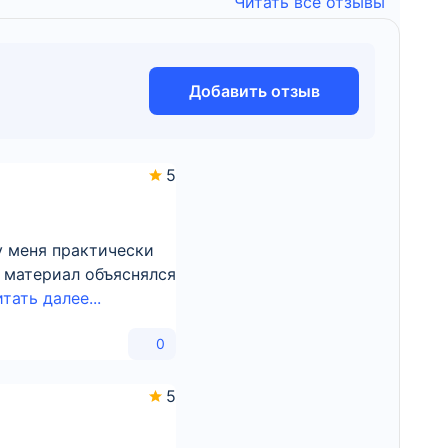
Читать все отзывы
Добавить отзыв
5
у меня практически
 материал объяснялся
тать далее...
0
5