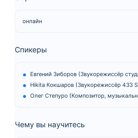
онлайн
Спикеры
Евгений Зиборов (Звукорежиссёр студ
Нikita Кокшаров (Звукорежиссёр 433
Олег Степуро (Композитор, музыкаль
Чему вы научитесь