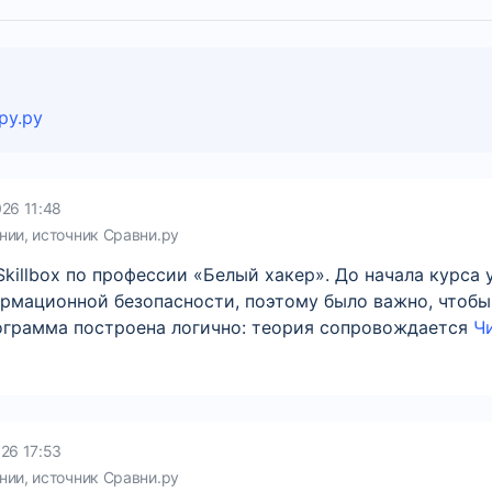
ру.ру
26 11:48
нии, источник Сравни.ру
killbox по профессии «Белый хакер». До начала курса 
ормационной безопасности, поэтому было важно, чтобы
ограмма построена логично: теория сопровождается
Чи
26 17:53
нии, источник Сравни.ру