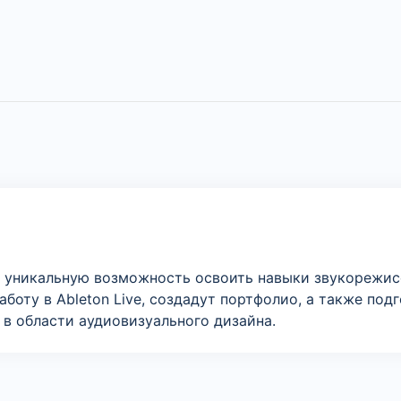
ет уникальную возможность освоить навыки звукорежи
аботу в Ableton Live, создадут портфолио, а также под
 в области аудиовизуального дизайна.