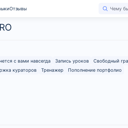
выки
Отзывы
PRO
нется с вами навсегда
Запись уроков
Свободный гр
ржка кураторов
Тренажер
Пополнение портфолио