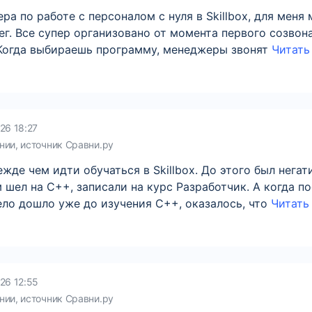
а по работе с персоналом с нуля в Skillbox, для меня
г. Все супер организовано от момента первого созво
 Когда выбираешь программу, менеджеры звонят
Читать 
26 18:27
нии, источник Сравни.ру
жде чем идти обучаться в Skillbox. До этого был нега
 шел на С++, записали на курс Разработчик. А когда п
ло дошло уже до изучения C++, оказалось, что
Читать 
26 12:55
нии, источник Сравни.ру