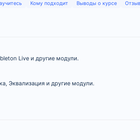
аучитесь
Кому подходит
Выводы о курсе
Отзыв
leton Live и другие модули.
а, Эквализация и другие модули.