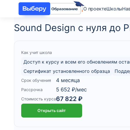
О проекте
Школы
На
Sound Design с нуля до 
Как учит школа
Доступ к курсу и всем его обновлениям оста
Cертификат установленного образца
Подде
4 месяца
Срок обучения
5 652 ₽/мес
Рассрочка
67 822 ₽
Стоимость курса
Открыть сайт