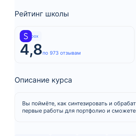
Рейтинг школы
Skillbox
4,8
по 973 отзывам
Описание курса
Вы поймёте, как синтезировать и обраба
первые работы для портфолио и сможете