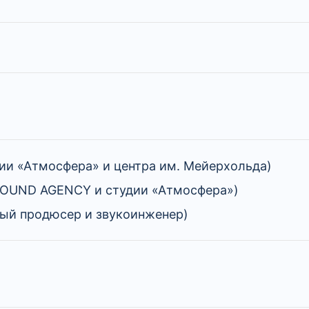
ии «Атмосфера» и центра им. Мейерхольда)
 SOUND AGENCY и студии «Атмосфера»)
ный продюсер и звукоинженер)