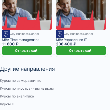
City Business School
City Business School
MBA Time management
MBA Управление IT
11 600 ₽
238 400 ₽
Открыть сайт
Открыть сайт
Другие направления
Курсы по саморазвитию
Курсы по иностранным языкам
Курсы по аналитике
Курсы IT