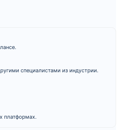
лансе.
другими специалистами из индустрии.
х платформах.