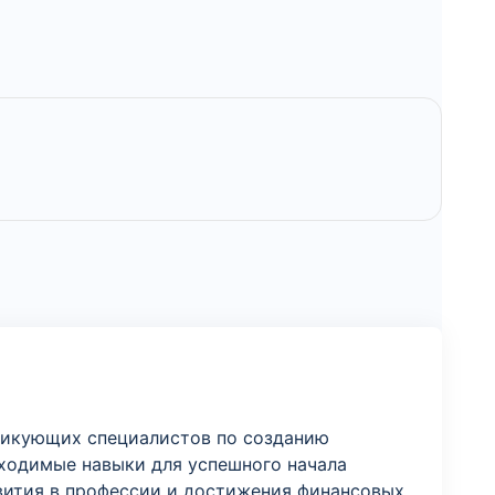
ктикующих специалистов по созданию
бходимые навыки для успешного начала
звития в профессии и достижения финансовых