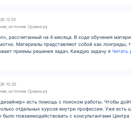
26 12:55
нии, источник Сравни.ру
n», рассчитанный на 4 месяца. В ходе обучения матер
мотно. Материалы представляют собой как лонгриды, та
ывает приемы решения задач. Каждую задачу я
Читать д
26 10:35
нии, источник Сравни.ру
дизайнер» есть помощь с поиском работы. Чтобы дойти
колько отдельных курсов внутри профессии. Уже есть 
о было повзаимодействовать с консультантами Центра