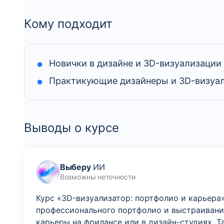
Кому подходит
Новички в дизайне и 3D-визуализации
Практикующие дизайнеры и 3D-визуа
Выводы о курсе
Выберу
ИИ
Возможны неточности
Курс «3D-визуализатор: портфолио и карьер
профессионального портфолио и выстраиванию
карьеры на фрилансе или в дизайн-студиях. 