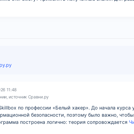
ру.ру
26 11:48
нии, источник Сравни.ру
killbox по профессии «Белый хакер». До начала курса 
ормационной безопасности, поэтому было важно, чтобы
ограмма построена логично: теория сопровождается
Чи