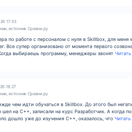
26 17:53
нии, источник Сравни.ру
а по работе с персоналом с нуля в Skillbox, для меня
г. Все супер организовано от момента первого созво
 Когда выбираешь программу, менеджеры звонят
Читать 
26 18:27
нии, источник Сравни.ру
жде чем идти обучаться в Skillbox. До этого был нега
 шел на С++, записали на курс Разработчик. А когда п
ло дошло уже до изучения C++, оказалось, что
Читать 