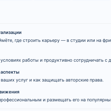
уализации
мёте, где строить карьеру — в студии или на фри
 условиях работы и продуктивно сотрудничать с 
 аспекты
 ваших услуг и как защищать авторские права.
движения
профессиональным и размещать его на популярны