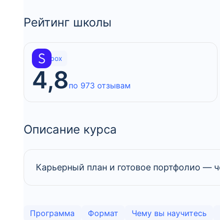
Рейтинг школы
Skillbox
4,8
по 973 отзывам
Описание курса
Карьерный план и готовое портфолио — ч
Программа
Формат
Чему вы научитесь