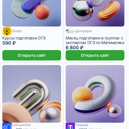
ISmart
Центриум
Курсы подготовки ОГЭ
Месяц подготовки в группах с
590 ₽
экспертом ОГЭ по Математике
6 800 ₽
Открыть сайт
Открыть сайт
Sotkaonline
Тетрика
7 450 ₽/мес
1 месяц