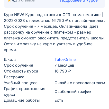
Подробнее о курсе
4,2
5 отзывов
Курс NEW! Курс подготовки к ОГЭ по математике |
2022-2023 стоимостью 16 790 ₽ от онлайн-школы .
Срок обучения - 7 месяцев. Онлайн-школа дает
рассрочку на обучение с платежом - размер
платежа сможет рассчитать представитель школы.
Оставьте заявку на курс и учитесь в удобное
время.
Школа
TutorOnline
Срок обучения
7 месяцев
Стоимость курса
16 790 ₽
Рассрочка
-
Учебный процесс
Онлайн с преподавателем
График прохождения
Свободный график
курса
Домашние работы
Есть