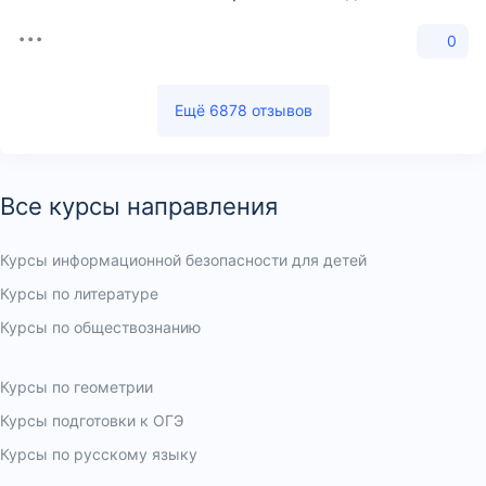
0
Ещё 6878 отзывов
Все курсы направления
Курсы информационной безопасности для детей
Курсы по литературе
Курсы по обществознанию
Курсы по шахматам
Курсы по алгебре
Курсы по геометрии
Курсы подготовки к ОГЭ
Курсы по русскому языку