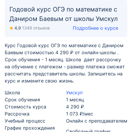
Годовой курс ОГЭ по математике с
Даниром Баевым от школы Умскул
Подробнее о курсе
4,9
1349 отзывов
Курс Годовой курс ОГЭ по математике с Даниром
Баевым стоимостью 4 290 ₽ от онлайн-школы .
Срок обучения - 1 месяц. Школа дает рассрочку
на обучение с платежом - размер платежа сможет
рассчитать представитель школы. Запишитесь на
курс и измените свою жизнь.
Школа
Умскул
Срок обучения
1 месяц
Стоимость курса
4 290 ₽
Рассрочка
1 073 ₽/мес
Учебный процесс
Онлайн с преподавателем
График прохождения
Свободный график