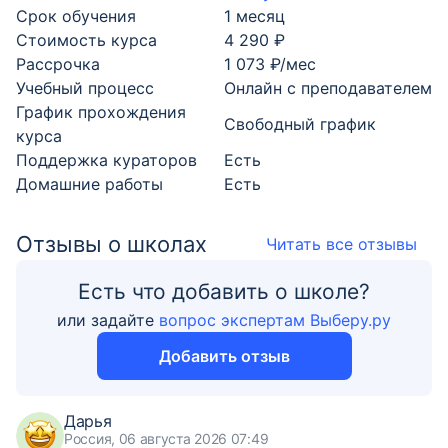
Срок обучения
1 месяц
Стоимость курса
4 290 ₽
Рассрочка
1 073 ₽/мес
Учебный процесс
Онлайн с преподавателем
График прохождения
Свободный график
курса
Поддержка кураторов
Есть
Домашние работы
Есть
Отзывы о школах
Читать все отзывы
Есть что добавить о школе?
или задайте
вопрос экспертам Выберу.ру
Добавить отзыв
Дарья
Россия, 06 августа 2026 07:49