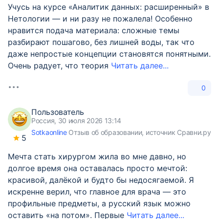
Учусь на курсе «Аналитик данных: расширенный» в
Нетологии — и ни разу не пожалела! Особенно
нравится подача материала: сложные темы
разбирают пошагово, без лишней воды, так что
даже непростые концепции становятся понятными.
Очень радует, что теория
Читать далее...
0
Пользователь
Россия, 30 июля 2026 13:14
Sotkaonline
Отзыв об образовании, источник Сравни.ру
5
Мечта стать хирургом жила во мне давно, но
долгое время она оставалась просто мечтой:
красивой, далёкой и будто бы недосягаемой. Я
искренне верил, что главное для врача — это
профильные предметы, а русский язык можно
оставить «на потом». Первые
Читать далее...