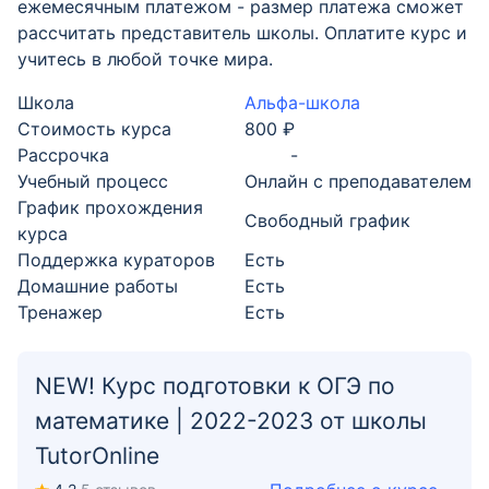
ежемесячным платежом - размер платежа сможет
рассчитать представитель школы. Оплатите курс и
учитесь в любой точке мира.
Школа
Альфа-школа
Стоимость курса
800 ₽
Рассрочка
-
Учебный процесс
Онлайн с преподавателем
График прохождения
Свободный график
курса
Поддержка кураторов
Есть
Домашние работы
Есть
Тренажер
Есть
NEW! Курс подготовки к ОГЭ по
математике | 2022-2023 от школы
TutorOnline