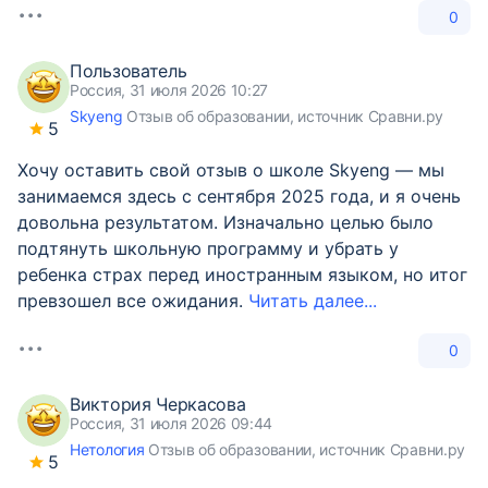
0
Пользователь
Россия, 31 июля 2026 10:27
Skyeng
Отзыв об образовании, источник Сравни.ру
5
Хочу оставить свой отзыв о школе Skyeng — мы
занимаемся здесь с сентября 2025 года, и я очень
довольна результатом. Изначально целью было
подтянуть школьную программу и убрать у
ребенка страх перед иностранным языком, но итог
превзошел все ожидания.
Читать далее...
0
Виктория Черкасова
Россия, 31 июля 2026 09:44
Нетология
Отзыв об образовании, источник Сравни.ру
5