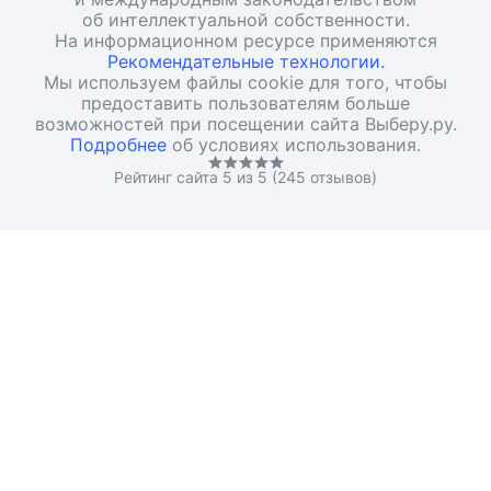
об интеллектуальной собственности.
На информационном ресурсе применяются
Рекомендательные технологии.
Мы используем файлы cookie для того, чтобы
предоставить пользователям больше
возможностей при посещении сайта Выберу.ру.
Подробнее
об условиях использования.
Рейтинг сайта 5 из 5 (245 отзывов)