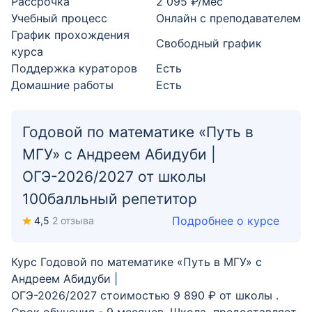
Рассрочка
2 095 ₽/мес
Учебный процесс
Онлайн с преподавателем
График прохождения
Свободный график
курса
Поддержка кураторов
Есть
Домашние работы
Есть
Годовой по математике «Путь в
МГУ» с Андреем Абидуби |
ОГЭ-2026/2027 от школы
100балльный репетитор
Подробнее о курсе
4,5
2 отзыва
Курс Годовой по математике «Путь в МГУ» с
Андреем Абидуби |
ОГЭ-2026/2027 стоимостью 9 890 ₽ от школы .