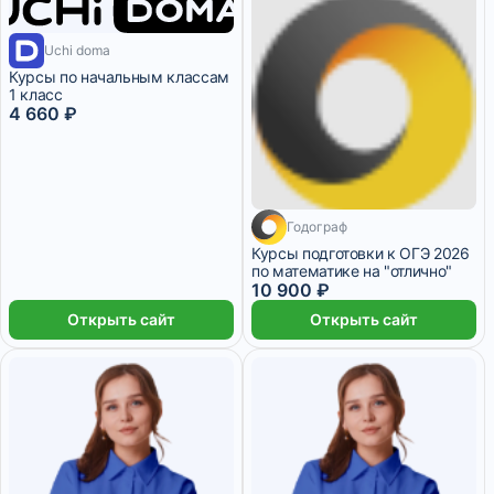
1 месяц
Uchi doma
Курсы по начальным классам
1 класс
4 660 ₽
Годограф
9 месяцев
Курсы подготовки к ОГЭ 2026
по математике на "отлично"
10 900 ₽
Открыть сайт
Открыть сайт