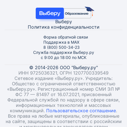
Выберу
Политика конфиденциальности
Форма обратной связи
Поддержка в MAX
8 (800) 500-34-23
Служба поддержки Выберу.ру
с 9:00 до 18:00 по МСК
© 2014-2026 ООО "Выберу.ру"
ИНН 9725036321, ОГРН 1207700339549
Сетевое издание «Выберу.ру». Учредитель:
Общество с ограниченной ответственностью
«Выберу.ру». Регистрационный номер СМИ ЭЛ №
ФС 77 — 81497 от 16.07.2021, присвоенный
Федеральной службой по надзору в сфере связи,
информационных технологий и массовых
коммуникаций.
Пользовательское соглашение
.
Все права на любые материалы, опубликованные
на сайте, защищены в соответствии с российским
и международным законодательством