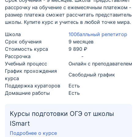
Срок обучения - 9 месяцев. Школа предоставляет
рассрочку на обучение с ежемесячным платежом -
размер платежа сможет рассчитать представитель
школы. Купите курс и учитесь в любой точке мира.
Школа
100балльный репетитор
Срок обучения
9 месяцев
Стоимость курса
9 890 ₽
Рассрочка
-
Учебный процесс
Онлайн с преподавателем
График прохождения
Свободный график
курса
Поддержка кураторов
Есть
Домашние работы
Есть
Курсы подготовки ОГЭ от школы
ISmart
Подробнее о курсе