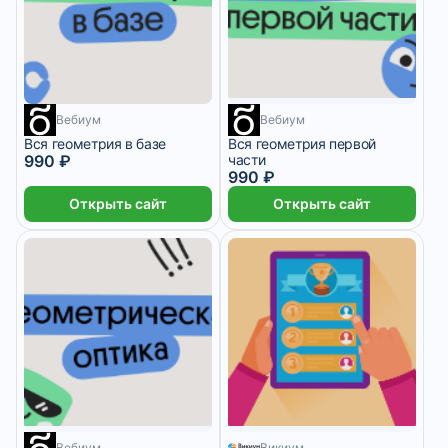
1 месяц
1 месяц
Вебиум
Вебиум
Вся геометрия в базе
Вся геометрия первой
990 ₽
части
990 ₽
Открыть сайт
Открыть сайт
1 месяц
Вебиум
Викиум