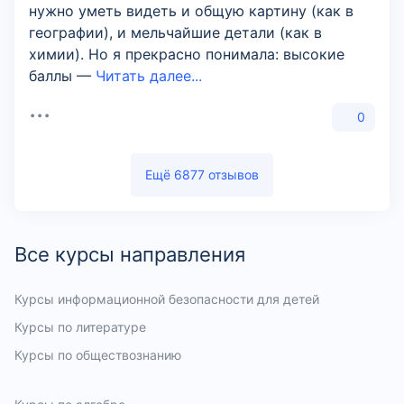
нужно уметь видеть и общую картину (как в
географии), и мельчайшие детали (как в
химии). Но я прекрасно понимала: высокие
баллы —
Читать далее...
0
Ещё 6877 отзывов
Все курсы направления
Курсы информационной безопасности для детей
Курсы по литературе
Курсы по обществознанию
Курсы подготовки к ОГЭ по математике
Курсы по шахматам