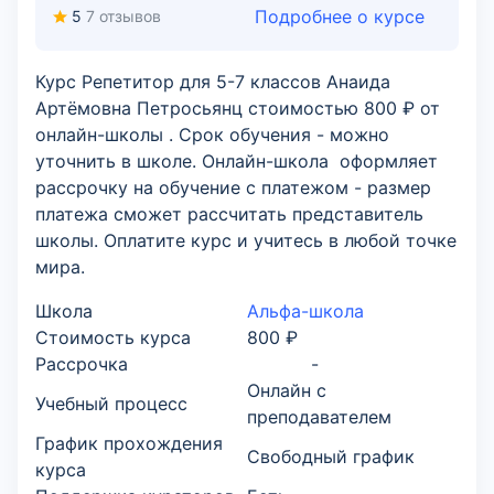
Подробнее о курсе
5
7 отзывов
Курс Репетитор для 5-7 классов Анаида
Артёмовна Петросьянц стоимостью 800 ₽ от
онлайн-школы . Срок обучения - можно
уточнить в школе. Онлайн-школа оформляет
рассрочку на обучение с платежом - размер
платежа сможет рассчитать представитель
школы. Оплатите курс и учитесь в любой точке
мира.
Школа
Альфа-школа
Стоимость курса
800 ₽
Рассрочка
-
Онлайн с
Учебный процесс
преподавателем
График прохождения
Свободный график
курса