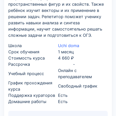
пространственных фигур и их свойств. Также
ребёнок изучит векторы и их применение в
решении задач. Репетитор поможет ученику
развить навыки анализа и синтеза
информации, научит самостоятельно решать
сложные задачи и подготовиться к ОГЭ.
Школа
Uchi doma
Срок обучения
1 месяц
Стоимость курса
4 660 ₽
Рассрочка
-
Онлайн с
Учебный процесс
преподавателем
График прохождения
Свободный график
курса
Поддержка кураторов
Есть
Домашние работы
Есть