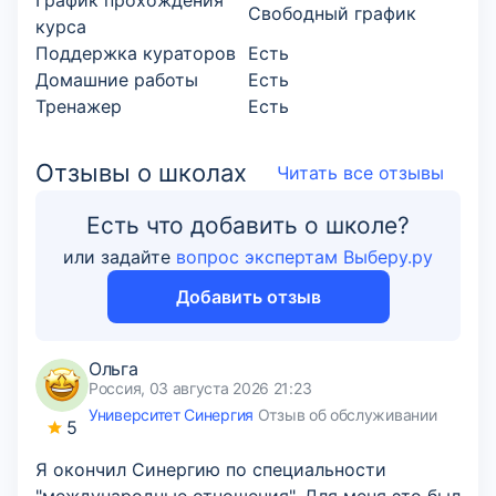
График прохождения
Свободный график
курса
Поддержка кураторов
Есть
Домашние работы
Есть
Тренажер
Есть
Отзывы о школах
Читать все отзывы
Есть что добавить о школе?
или задайте
вопрос экспертам Выберу.ру
Добавить отзыв
Ольга
Россия, 03 августа 2026 21:23
Университет Синергия
Отзыв об обслуживании
5
Я окончил Синергию по специальности