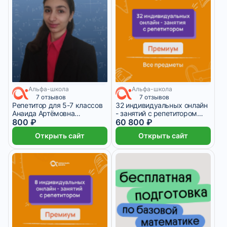
Альфа-школа
Альфа-школа
7 отзывов
7 отзывов
Репетитор для 5-7 классов
32 индивидуальных онлайн
Анаида Артёмовна
- занятий с репетитором
Петросьянц
800 ₽
премиум по математике
60 800 ₽
Открыть сайт
Открыть сайт