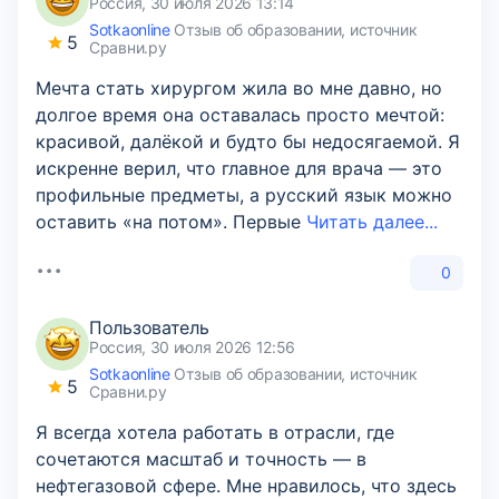
Россия, 30 июля 2026 13:14
Sotkaonline
Отзыв об образовании, источник
5
Сравни.ру
Мечта стать хирургом жила во мне давно, но
долгое время она оставалась просто мечтой:
красивой, далёкой и будто бы недосягаемой. Я
искренне верил, что главное для врача — это
профильные предметы, а русский язык можно
оставить «на потом». Первые
Читать далее...
0
Пользователь
Россия, 30 июля 2026 12:56
Sotkaonline
Отзыв об образовании, источник
5
Сравни.ру
Я всегда хотела работать в отрасли, где
сочетаются масштаб и точность — в
нефтегазовой сфере. Мне нравилось, что здесь