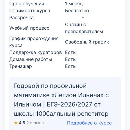
Срок обучения
1 месяц
Стоимость курса
Бесплатно
Рассрочка
-
Онлайн с
Учебный процесс
преподавателем
График прохождения
Свободный график
курса
Поддержка кураторов
Есть
Домашние работы
Есть
Тренажер
Есть
Годовой по профильной
математике «Легион Ильича» с
Ильичом | ЕГЭ-2026/2027 от
школы 100балльный репетитор
Подробнее о курсе
4,5
2 отзыва