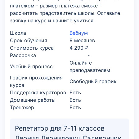
платежом - размер платежа сможет
рассчитать представитель школы. Оставьте
заявку на курс и начните учиться.
Школа
Вебиум
Срок обучения
9 месяцев
Стоимость курса
4 290 ₽
Рассрочка
-
Онлайн с
Учебный процесс
преподавателем
График прохождения
Свободный график
курса
Поддержка кураторов
Есть
Домашние работы
Есть
Тренажер
Есть
Репетитор для 7-11 классов
Леонид Леонидович Саливончик