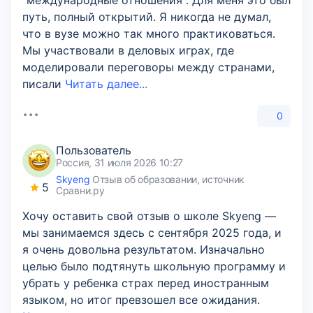
"международные отношения". Для меня это был
путь, полный открытий. Я никогда не думал,
что в вузе можно так много практиковаться.
Мы участвовали в деловых играх, где
моделировали переговоры между странами,
писали
Читать далее...
0
Пользователь
Россия, 31 июля 2026 10:27
Skyeng
Отзыв об образовании, источник
5
Сравни.ру
Хочу оставить свой отзыв о школе Skyeng —
мы занимаемся здесь с сентября 2025 года, и
я очень довольна результатом. Изначально
целью было подтянуть школьную программу и
убрать у ребенка страх перед иностранным
языком, но итог превзошел все ожидания.