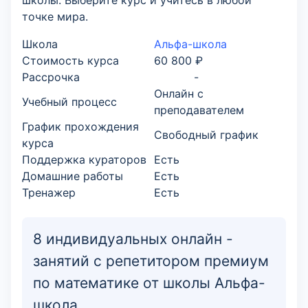
школы. Выберите курс и учитесь в любой
точке мира.
Школа
Альфа-школа
Стоимость курса
60 800 ₽
Рассрочка
-
Онлайн с
Учебный процесс
преподавателем
График прохождения
Свободный график
курса
Поддержка кураторов
Есть
Домашние работы
Есть
Тренажер
Есть
8 индивидуальных онлайн -
занятий с репетитором премиум
по математике от школы Альфа-
школа