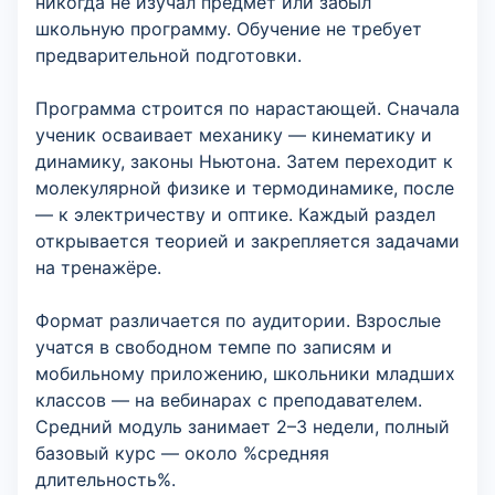
никогда не изучал предмет или забыл
школьную программу. Обучение не требует
предварительной подготовки.
Программа строится по нарастающей. Сначала
ученик осваивает механику — кинематику и
динамику, законы Ньютона. Затем переходит к
молекулярной физике и термодинамике, после
— к электричеству и оптике. Каждый раздел
открывается теорией и закрепляется задачами
на тренажёре.
Формат различается по аудитории. Взрослые
учатся в свободном темпе по записям и
мобильному приложению, школьники младших
классов — на вебинарах с преподавателем.
Средний модуль занимает 2–3 недели, полный
базовый курс — около %средняя
длительность%.