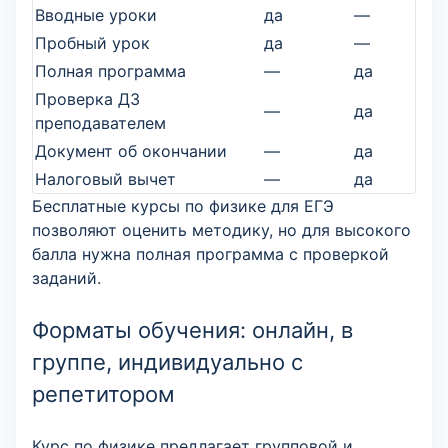
Вводные уроки
да
—
Пробный урок
да
—
Полная программа
—
да
Проверка ДЗ
—
да
преподавателем
Документ об окончании
—
да
Налоговый вычет
—
да
Бесплатные курсы по физике для ЕГЭ
позволяют оценить методику, но для высокого
балла нужна полная программа с проверкой
заданий.
Форматы обучения: онлайн, в
группе, индивидуально с
репетитором
Курс по физике предлагает групповой и