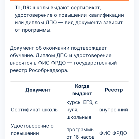
TL;DR:
школы выдают сертификат,
удостоверение о повышении квалификации
или диплом ДПО — вид документа зависит
от программы.
Документ об окончании подтверждает
обучение. Диплом ДПО и удостоверение
вносятся в ФИС ФРДО — государственный
реестр Рособрнадзора.
Когда
Документ
Реестр
выдают
курсы ЕГЭ, с
Сертификат школы
нуля,
внутренний
школьные
Удостоверение о
программы
повышении
ФИС ФРДО
от 16 часов