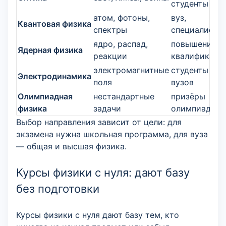
студенты
атом, фотоны,
вуз,
Квантовая физика
спектры
специалисты
ядро, распад,
повышение
Ядерная физика
реакции
квалификаци
электромагнитные
студенты
Электродинамика
поля
вузов
Олимпиадная
нестандартные
призёры
физика
задачи
олимпиад
Выбор направления зависит от цели: для
экзамена нужна школьная программа, для вуза
— общая и высшая физика.
Курсы физики с нуля: дают базу
без подготовки
Курсы физики с нуля дают базу тем, кто