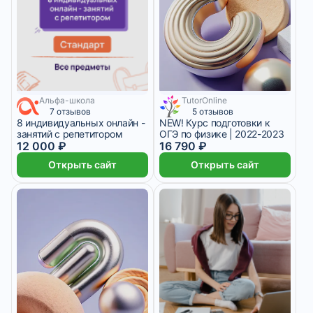
Альфа-школа
TutorOnline
7 месяцев
7 отзывов
5 отзывов
8 индивидуальных онлайн -
NEW! Курс подготовки к
занятий с репетитором
ОГЭ по физике | 2022-2023
12 000 ₽
16 790 ₽
Открыть сайт
Открыть сайт