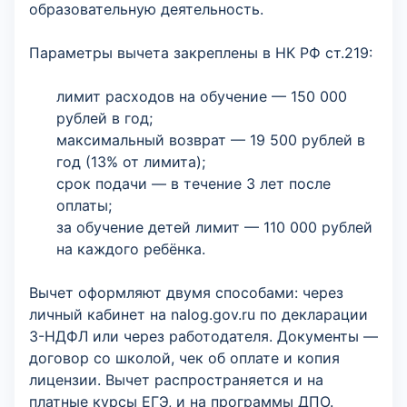
образовательную деятельность.
Параметры вычета закреплены в НК РФ ст.219:
лимит расходов на обучение — 150 000
рублей в год;
максимальный возврат — 19 500 рублей в
год (13% от лимита);
срок подачи — в течение 3 лет после
оплаты;
за обучение детей лимит — 110 000 рублей
на каждого ребёнка.
Вычет оформляют двумя способами: через
личный кабинет на nalog.gov.ru по декларации
3-НДФЛ или через работодателя. Документы —
договор со школой, чек об оплате и копия
лицензии. Вычет распространяется и на
платные курсы ЕГЭ, и на программы ДПО.