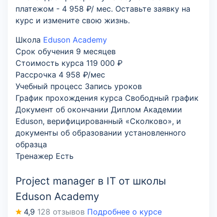
платежом - 4 958 ₽/ мес. Оставьте заявку на
курс и измените свою жизнь.
Школа
Eduson Academy
Срок обучения
9 месяцев
Стоимость курса
119 000 ₽
Рассрочка
4 958 ₽/мес
Учебный процесс
Запись уроков
График прохождения курса
Свободный график
Документ об окончании
Диплом Академии
Eduson, верифицированный «Сколково», и
документы об образовании установленного
образца
Тренажер
Есть
Project manager в IT от школы
Eduson Academy
4,9
128 отзывов
Подробнее о курсе