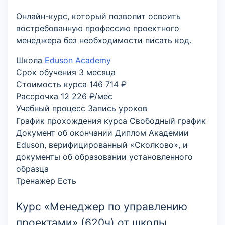
Онлайн-курс, который позволит освоить
востребованную профессию проектного
менеджера без необходимости писать код.
Школа
Eduson Academy
Срок обучения
3 месяца
Стоимость курса
146 714 ₽
Рассрочка
12 226 ₽/мес
Учебный процесс
Запись уроков
График прохождения курса
Свободный график
Документ об окончании
Диплом Академии
Eduson, верифицированный «Сколково», и
документы об образовании установленного
образца
Тренажер
Есть
Курс «Менеджер по управлению
проектами» (620ч) от школы