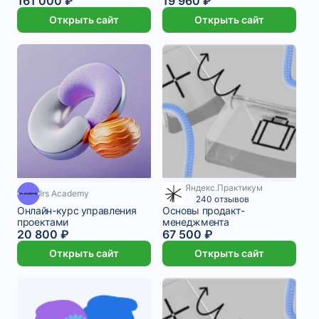
161 000 ₽
19 960 ₽
Открыть сайт
Открыть сайт
Яндекс.Практикум
2 755 ₽/мес
Irs Academy
240 отзывов
Онлайн-курс управления
Основы продакт-
проектами
менеджмента
20 800 ₽
67 500 ₽
Открыть сайт
Открыть сайт