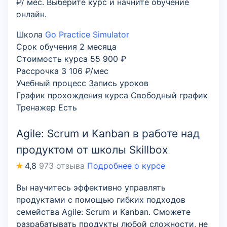
₽/ мес. Выберите курс и начните обучение
онлайн.
Школа
Go Practice Simulator
Срок обучения
2 месяца
Стоимость курса
55 900 ₽
Рассрочка
3 106 ₽/мес
Учебный процесс
Запись уроков
График прохождения курса
Свободный график
Тренажер
Есть
Agile: Scrum и Kanban в работе над
продуктом от школы Skillbox
4,8
973 отзыва
Подробнее о курсе
Вы научитесь эффективно управлять
продуктами с помощью гибких подходов
семейства Agile: Scrum и Kanban. Сможете
разрабатывать продукты любой сложности, не