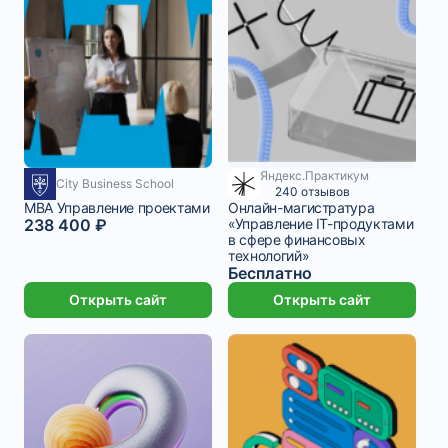
Яндекс.Практикум
1 ₽/мес
City Business School
240 отзывов
MBA Управление проектами
Онлайн-магистратура
238 400 ₽
«Управление IT-продуктами
в сфере финансовых
технологий»
Бесплатно
Открыть сайт
Открыть сайт