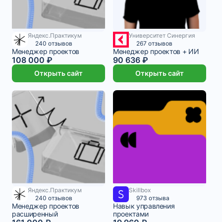
Яндекс.Практикум
Университет Синергия
4 409 ₽/мес
240 отзывов
267 отзывов
Менеджер проектов
Менеджер проектов + ИИ
108 000 ₽
90 636 ₽
Открыть сайт
Открыть сайт
Яндекс.Практикум
Skillbox
6 572 ₽/мес
6 653 ₽/мес
3 месяца
240 отзывов
973 отзыва
Менеджер проектов
Навык управления
расширенный
проектами