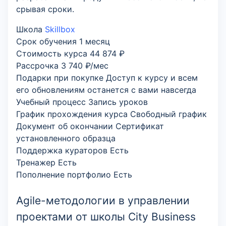
срывая сроки.
Школа
Skillbox
Срок обучения
1 месяц
Стоимость курса
44 874 ₽
Рассрочка
3 740 ₽/мес
Подарки при покупке
Доступ к курсу и всем
его обновлениям останется с вами навсегда
Учебный процесс
Запись уроков
График прохождения курса
Свободный график
Документ об окончании
Cертификат
установленного образца
Поддержка кураторов
Есть
Тренажер
Есть
Пополнение портфолио
Есть
Agile-методологии в управлении
проектами от школы City Business