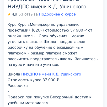
НИУДПО имени К.Д. Ушинского
4,9
53 отзыва
Подробнее о курсе
Курс Курс «Менеджер по управлению
проектами» (620ч) стоимостью 37 900 ₽ от
онлайн-школы . Срок обучения - можно
уточнить в школе. Школа предоставляет
рассрочку на обучение с ежемесячным
платежом - размер платежа сможет
рассчитать представитель школы. Запишитесь
на курс и начните учиться.
Школа
НИУДПО имени К.Д. Ушинского
Стоимость курса
37 900 ₽
Рассрочка
-
Подарки при покупке
Бессрочный доступ к
учебным материалам