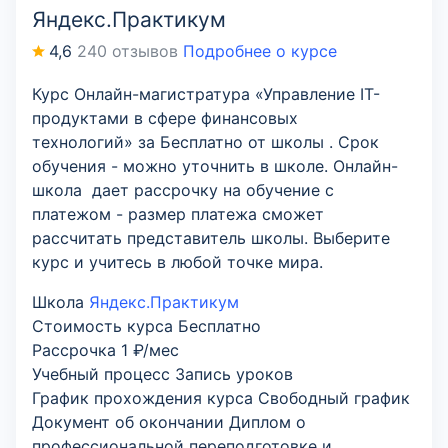
Яндекс.Практикум
4,6
240 отзывов
Подробнее о курсе
Курс Онлайн-магистратура «Управление IT-
продуктами в сфере финансовых
технологий» за Бесплатно от школы . Срок
обучения - можно уточнить в школе. Онлайн-
школа дает рассрочку на обучение с
платежом - размер платежа сможет
рассчитать представитель школы. Выберите
курс и учитесь в любой точке мира.
Школа
Яндекс.Практикум
Стоимость курса
Бесплатно
Рассрочка
1 ₽/мес
Учебный процесс
Запись уроков
График прохождения курса
Свободный график
Документ об окончании
Диплом о
профессиональной переподготовке и