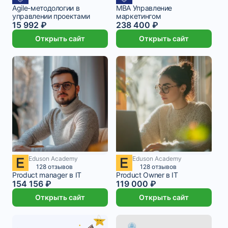
Agile-методологии в
MBA Управление
управлении проектами
маркетингом
15 992 ₽
238 400 ₽
Открыть сайт
Открыть сайт
Eduson Academy
Eduson Academy
6 423 ₽/мес
7 месяцев
4 958 ₽/мес
9 месяцев
128 отзывов
128 отзывов
Product manager в IT
Product Owner в IT
154 156 ₽
119 000 ₽
Открыть сайт
Открыть сайт