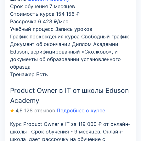
Срок обучения
7 месяцев
Стоимость курса
154 156 ₽
Рассрочка
6 423 ₽/мес
Учебный процесс
Запись уроков
График прохождения курса
Свободный график
Документ об окончании
Диплом Академии
Eduson, верифицированный «Сколково», и
документы об образовании установленного
образца
Тренажер
Есть
Product Owner в IT от школы Eduson
Academy
4,9
128 отзывов
Подробнее о курсе
Курс Product Owner в IT за 119 000 ₽ от онлайн-
школы . Срок обучения - 9 месяцев. Онлайн-
школа дает рассрочку на обучение с