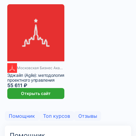
1 месяц
Московская Бизнес Академия
Эджайл (Agile): методология
проектного управления
55 611 ₽
Открыть сайт
Помощник
Топ курсов
Отзывы
Помощник