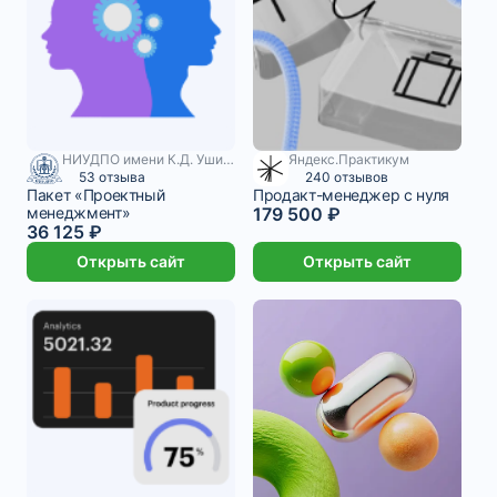
НИУДПО имени К.Д. Ушинского
Яндекс.Практикум
7 328 ₽/мес
53 отзыва
240 отзывов
Пакет «Проектный
Продакт-менеджер с нуля
менеджмент»
179 500 ₽
36 125 ₽
Открыть сайт
Открыть сайт