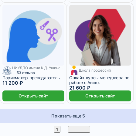
НИУДПО имени К.Д. Ушинского
Школа профессий
53 отзыва
Парикмахер-преподаватель
Онлайн-курсы менеджера по
11 200 ₽
работе с Авито.
21 600 ₽
Открыть сайт
Открыть сайт
Показать еще 5
2
1
Вперед