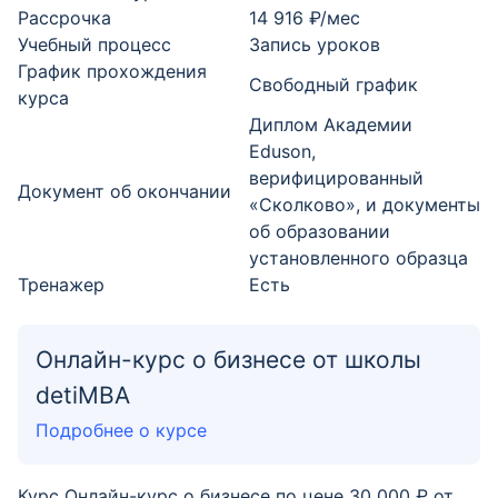
Рассрочка
14 916 ₽/мес
Учебный процесс
Запись уроков
График прохождения
Свободный график
курса
Диплом Академии
Eduson,
верифицированный
Документ об окончании
«Сколково», и документы
об образовании
установленного образца
Тренажер
Есть
Онлайн-курс о бизнесе от школы
detiMBA
Подробнее о курсе
Курс Онлайн-курс о бизнесе по цене 30 000 ₽ от