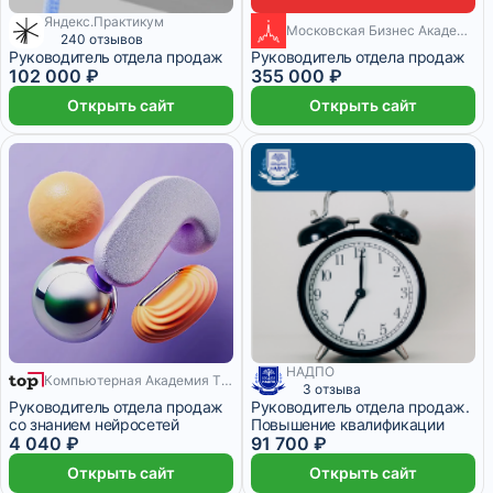
Яндекс.Практикум
Московская Бизнес Академия
4 164 ₽/мес
18 месяцев
240 отзывов
Руководитель отдела продаж
Руководитель отдела продаж
102 000 ₽
355 000 ₽
Открыть сайт
Открыть сайт
НАДПО
Компьютерная Академия TOP
6 месяцев
3 отзыва
Руководитель отдела продаж
Руководитель отдела продаж.
со знанием нейросетей
Повышение квалификации
4 040 ₽
91 700 ₽
Открыть сайт
Открыть сайт