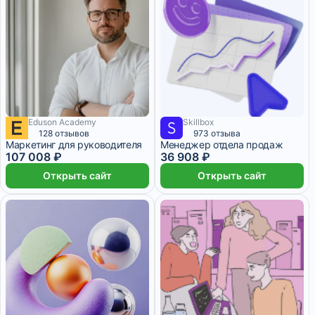
Eduson Academy
Skillbox
8 917 ₽/мес
9 месяцев
3 076 ₽/мес
3 месяца
128 отзывов
973 отзыва
Маркетинг для руководителя
Менеджер отдела продаж
107 008 ₽
36 908 ₽
Открыть сайт
Открыть сайт