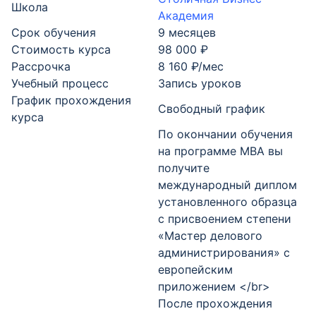
Школа
Академия
Срок обучения
9 месяцев
Стоимость курса
98 000 ₽
Рассрочка
8 160 ₽/мес
Учебный процесс
Запись уроков
График прохождения
Свободный график
курса
По окончании обучения
на программе MBA вы
получите
международный диплом
установленного образца
с присвоением степени
«Мастер делового
администрирования» с
европейским
приложением </br>
После прохождения