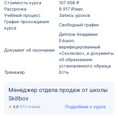
Стоимость курса
107 008 ₽
Рассрочка
8 917 ₽/мес
Учебный процесс
Запись уроков
График прохождения
Свободный график
курса
Диплом Академии
Eduson,
верифицированный
Документ об окончании
«Сколково», и документы
об образовании
установленного образца
Тренажер
Есть
Менеджер отдела продаж от школы
Skillbox
Подробнее о курсе
4,8
973 отзыва