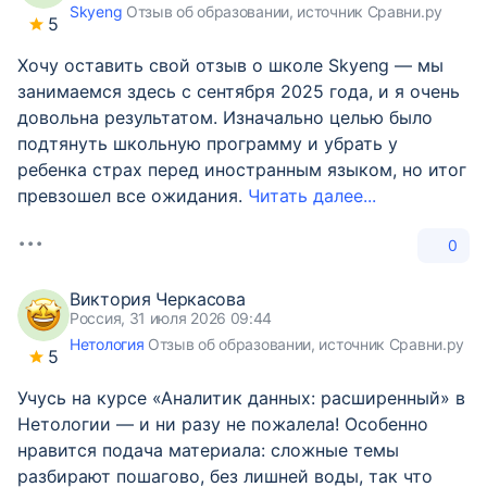
Skyeng
Отзыв об образовании, источник Сравни.ру
5
Хочу оставить свой отзыв о школе Skyeng — мы
занимаемся здесь с сентября 2025 года, и я очень
довольна результатом. Изначально целью было
подтянуть школьную программу и убрать у
ребенка страх перед иностранным языком, но итог
превзошел все ожидания.
Читать далее...
0
Виктория Черкасова
Россия, 31 июля 2026 09:44
Нетология
Отзыв об образовании, источник Сравни.ру
5
Учусь на курсе «Аналитик данных: расширенный» в
Нетологии — и ни разу не пожалела! Особенно
нравится подача материала: сложные темы
разбирают пошагово, без лишней воды, так что