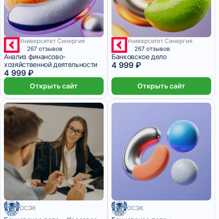
Университет Синергия
Университет Синергия
1 месяц
1 месяц
267 отзывов
267 отзывов
Анализ финансово-
Банковское дело
хозяйственной деятельности
4 999 ₽
4 999 ₽
Открыть сайт
Открыть сайт
ОСЭК
ОСЭК