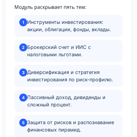
Модуль раскрывает пять тем:
Инструменты инвестирования:
1
акции, облигации, фонды, вклады.
Брокерский счет и ИИС с
2
налоговыми льготами.
Диверсификация и стратегия
3
инвестирования по риск-профилю.
Пассивный доход, дивиденды и
4
сложный процент.
Защита от рисков и распознавание
5
финансовых пирамид.