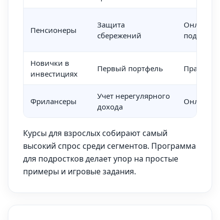
Защита
Онлайн с
Пенсионеры
сбережений
поддержк
Новички в
Первый портфель
Практику
инвестициях
Учет нерегулярного
Фрилансеры
Онлайн
дохода
Курсы для взрослых собирают самый
высокий спрос среди сегментов. Программа
для подростков делает упор на простые
примеры и игровые задания.