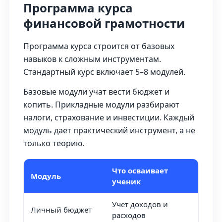
Программа курса
финансовой грамотности
Программа курса строится от базовых
навыков к сложным инструментам.
Стандартный курс включает 5–8 модулей.
Базовые модули учат вести бюджет и
копить. Прикладные модули разбирают
налоги, страхование и инвестиции. Каждый
модуль дает практический инструмент, а не
только теорию.
Что осваивает
Пра
Модуль
ученик
рез
Учет доходов и
Гото
Личный бюджет
расходов
бюд