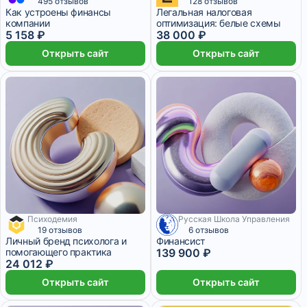
495 отзывов
128 отзывов
Как устроены финансы
Легальная налоговая
компании
оптимизация: белые схемы
5 158 ₽
38 000 ₽
Открыть сайт
Открыть сайт
Психодемия
Русская Школа Управления
1 700 ₽/мес
7 месяцев
136 месяцев
19 отзывов
6 отзывов
Личный бренд психолога и
Финансист
помогающего практика
139 900 ₽
24 012 ₽
Открыть сайт
Открыть сайт