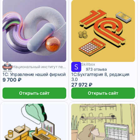
Skillbox
200 месяцев
Национальный институт переподготовки и повышения квалификации кадров в сфере экономики и финансов
4 662 ₽/мес
2 месяца
973 отзыва
1С: Управление нашей фирмой
1С:Бухгалтерия 8, редакция
9 700 ₽
3.0
27 972 ₽
Открыть сайт
Открыть сайт