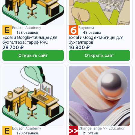
Eduson Academy
Бруноям
2 391 ₽/мес
128 отзывов
43 отзыва
Excel и Google-таблицы для
Excel и Google-таблицы для
бухгалтера: тариф PRO
бухгалтеров
28 700 ₽
16 900 ₽
Открыть сайт
Открыть сайт
Eduson Academy
Changellenge >> Education
3 000 ₽/мес
128 отзывов
21 отзыв