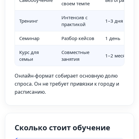
Самообучение
Без ограниче
своем темпе
Интенсив с
Тренинг
1–3 дня
практикой
Семинар
Разбор кейсов
1 день
Курс для
Совместные
1–2 месяца
семьи
занятия
Онлайн-формат собирает основную долю
спроса. Он не требует привязки к городу и
расписанию.
Сколько стоит обучение