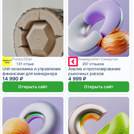
ProductStar
Университет Синергия
1 месяц
131 отзыв
267 отзывов
Unit-экономика и управление
Анализ и прогнозирование
финансами для менеджера
рыночных рисков
14 990 ₽
4 999 ₽
Открыть сайт
Открыть сайт