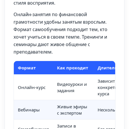
стиля восприятия.
Онлайн-занятия по финансовой
грамотности удобны занятым взрослым.
Формат самообучения подходит тем, кто
хочет учиться в своем темпе. Тренинги и
семинары дают живое общение с
преподавателем.
Формат
Как проходит
Длительност
Зависит от
Видеоуроки и
Онлайн-курс
конкретного
задания
курса
Живые эфиры
Вебинары
Несколько не
с экспертом
Записи в