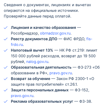
Сведения о документах, лицензиях и вычетах
опираются на официальные источники.
Проверяйте данные перед оплатой.
Лицензия и качество образования
—
Рособрнадзор,
obrnadzor.gov.ru
.
Реестр документов ДПО
— ФИС ФРДО,
fis-
frdo.ru
.
Налоговый вычет 13%
— НК РФ ст.219: лимит
150 000 рублей расходов, возврат до 19 500
рублей,
nalog.gov.ru
.
Образовательная деятельность
— ФЗ-273 «Об
образовании в РФ»,
pravo.gov.ru
.
Возврат за обучение
— Закон РФ 2300-1 «О
защите прав потребителей» ст.26.1.
Защита персональных данных
— ФЗ-152,
pravo.gov.ru
.
Реклама образовательных услуг
— ФЗ-38.