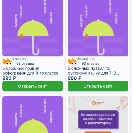
Фоксфорд
Фоксфорд
93 отзыва
93 отзыва
5 сложных правил
5 сложных правил по
орфографии для 8-го класса
русскому языку для 7-8
990 ₽
классов
990 ₽
Открыть сайт
Открыть сайт