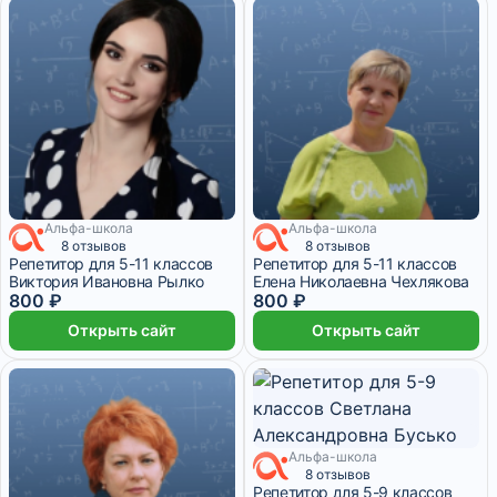
Альфа-школа
Альфа-школа
8 отзывов
8 отзывов
Репетитор для 5-11 классов
Репетитор для 5-11 классов
Виктория Ивановна Рылко
Елена Николаевна Чехлякова
800 ₽
800 ₽
Открыть сайт
Открыть сайт
Альфа-школа
8 отзывов
Репетитор для 5-9 классов