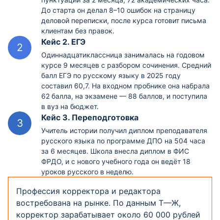
До старта он делал 8–10 ошибок на страницу
деловой переписки, после курса готовит письма
клиентам без правок.
Кейс 2. ЕГЭ
Одиннадцатиклассница занималась на годовом
курсе 9 месяцев с разбором сочинения. Средний
балл ЕГЭ по русскому языку в 2025 году
составил 60,7. На входном пробнике она набрала
62 балла, на экзамене — 88 баллов, и поступила
в вуз на бюджет.
Кейс 3. Переподготовка
Учитель истории получил диплом преподавателя
русского языка по программе ДПО на 504 часа
за 6 месяцев. Школа внесла диплом в ФИС
ФРДО, и с нового учебного года он ведёт 18
уроков русского в неделю.
Профессия корректора и редактора
востребована на рынке. По данным Т—Ж,
корректор зарабатывает около 60 000 рублей