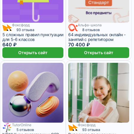
Фоксфорд
Альфа-школа
93 отзыва
8 отзывов
5 сложных правил пунктуации
64 индивидуальных онлайн -
для 5-6 классов
занятий с репетитором
640 ₽
70 400 ₽
Открыть сайт
Открыть сайт
TutorOnline
Фоксфорд
7 месяцев
5 отзывов
93 отзыва